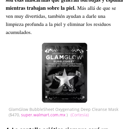
mientras trabajan sobre la piel.
Más allá de que se
ven muy divertidas, también ayudan a darle una
limpieza profunda a la piel y eliminar los residuos
acumulados.
GlamGlow BubbleSheet Oxygenating Deep Cleanse Mask
($470,
super.walmart.com.mx
)
(Cortesía)