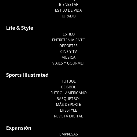
BIENESTAR
ESTILO DE VIDA
JURADO
Life & Style
ESTILO
ENTRETENIMIENTO
DEPORTES
CINE Y TV
MÚSICA
VIAJES Y GOURMET
Sports Illustrated
FUTBOL
BEISBOL
FUTBOL AMERICANO
BASQUETBOL
MÁS DEPORTE
LIFESTYLE
REVISTA DIGITAL
Expansión
EMPRESAS