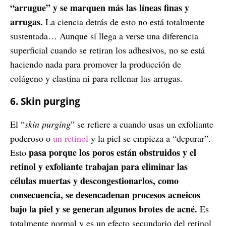
“arrugue” y se marquen más las líneas finas y
arrugas.
La ciencia detrás de esto no está totalmente
sustentada… Aunque sí llega a verse una diferencia
superficial cuando se retiran los adhesivos, no se está
haciendo nada para promover la producción de
colágeno y elastina ni para rellenar las arrugas.
6. Skin purging
El “
skin purging
” se refiere a cuando usas un exfoliante
poderoso o
un retinol
y la piel se empieza a “depurar”.
pasa porque los poros están obstruidos y el
Esto
retinol y exfoliante trabajan para eliminar las
células muertas y descongestionarlos, como
consecuencia, se desencadenan procesos acneicos
bajo la piel y se generan algunos brotes de acné.
Es
totalmente normal y es un efecto secundario del retinol