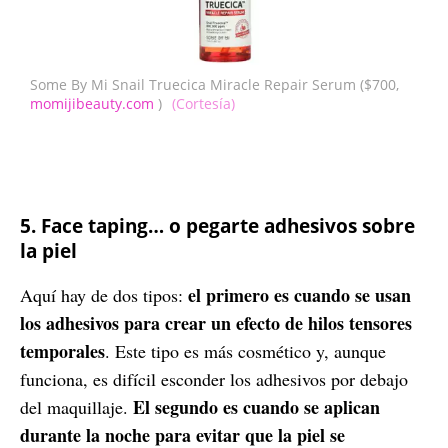
Some By Mi Snail Truecica Miracle Repair Serum ($700,
momijibeauty.com
)
(Cortesía)
5. Face taping… o pegarte adhesivos sobre
la piel
el primero es cuando se usan
Aquí hay de dos tipos:
los adhesivos para crear un efecto de hilos tensores
temporales
. Este tipo es más cosmético y, aunque
funciona, es difícil esconder los adhesivos por debajo
El segundo es cuando se aplican
del maquillaje.
durante la noche para evitar que la piel se