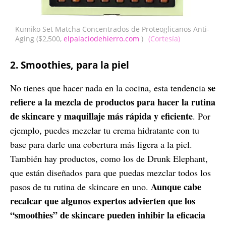
Kumiko Set Matcha Concentrados de Proteoglicanos Anti-
Aging ($2,500,
elpalaciodehierro.com
)
(Cortesía)
2. Smoothies, para la piel
se
No tienes que hacer nada en la cocina, esta tendencia
refiere a la mezcla de productos para hacer la rutina
de skincare y maquillaje más rápida y eficiente
. Por
ejemplo, puedes mezclar tu crema hidratante con tu
base para darle una cobertura más ligera a la piel.
También hay productos, como los de Drunk Elephant,
que están diseñados para que puedas mezclar todos los
Aunque cabe
pasos de tu rutina de skincare en uno.
recalcar que algunos expertos advierten que los
“smoothies” de skincare pueden inhibir la eficacia