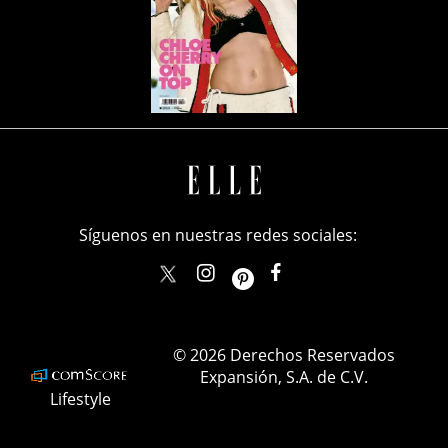
Síguenos en nuestras redes sociales:
elle_mexico
ellemexico
ElleMexicoOficial
ELLEMexico
© 2026 Derechos Reservados
Expansión, S.A. de C.V.
Lifestyle