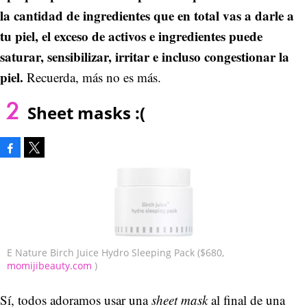
la cantidad de ingredientes que en total vas a darle a
tu piel, el exceso de activos e ingredientes puede
saturar, sensibilizar, irritar e incluso congestionar la
piel.
Recuerda, más no es más.
Sheet masks :(
Facebook
Tweet
E Nature Birch Juice Hydro Sleeping Pack ($680,
momijibeauty.com
)
Sí, todos adoramos usar una
sheet mask
al final de una