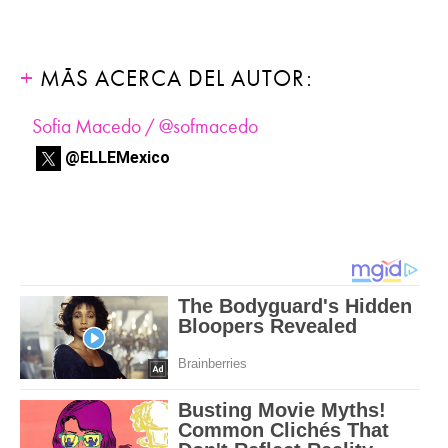
MÁS ACERCA DEL AUTOR:
Sofia Macedo / @sofmacedo
@ELLEMexico