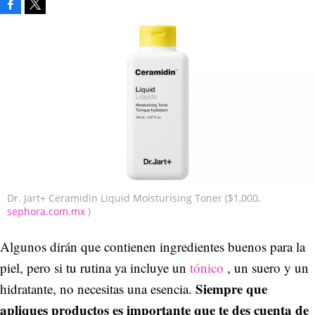
Facebook
Tweet
Dr. Jart+ Ceramidin Liquid Moisturising Toner ($1,000,
sephora.com.mx
)
Algunos dirán que contienen ingredientes buenos para la
piel, pero si tu rutina ya incluye un
tónico
, un suero y un
Siempre que
hidratante, no necesitas una esencia.
apliques productos es importante que te des cuenta de