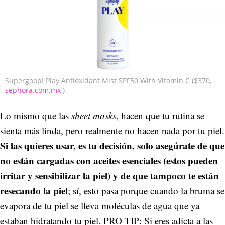
Supergoop! Play Antioxidant Mist SPF50 With Vitamin C ($370,
sephora.com.mx
)
Lo mismo que las
sheet masks
, hacen que tu rutina se
sienta más linda, pero realmente no hacen nada por tu piel.
Si las quieres usar, es tu decisión, solo asegúrate de que
no están cargadas con aceites esenciales (estos pueden
irritar y sensibilizar la piel) y de que tampoco te están
resecando la piel
; sí, esto pasa porque cuando la bruma se
evapora de tu piel se lleva moléculas de agua que ya
estaban hidratando tu piel. PRO TIP: Si eres adicta a las