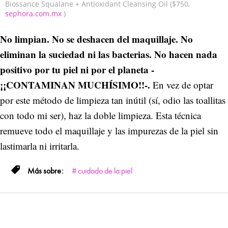
Biossance Squalane + Antioxidant Cleansing Oil ($750,
sephora.com.mx
)
No limpian. No se deshacen del maquillaje. No
eliminan la suciedad ni las bacterias. No hacen nada
positivo por tu piel ni por el planeta -
¡¡CONTAMINAN MUCHÍSIMO!!-.
En vez de optar
por este método de limpieza tan inútil (sí, odio las toallitas
con todo mi ser), haz la doble limpieza. Esta técnica
remueve todo el maquillaje y las impurezas de la piel sin
lastimarla ni irritarla.
cuidado de la piel