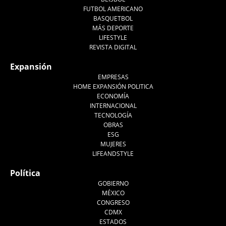
FUTBOL AMERICANO
BASQUETBOL
MÁS DEPORTE
LIFESTYLE
REVISTA DIGITAL
Expansión
EMPRESAS
HOME EXPANSIÓN POLITICA
ECONOMÍA
INTERNACIONAL
TECNOLOGÍA
OBRAS
ESG
MUJERES
LIFEANDSTYLE
Política
GOBIERNO
MÉXICO
CONGRESO
CDMX
ESTADOS