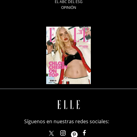
EL ABC DEL ESG
OPINIÓN
Síguenos en nuestras redes sociales:
elle_mexico
ellemexico
ElleMexicoOficial