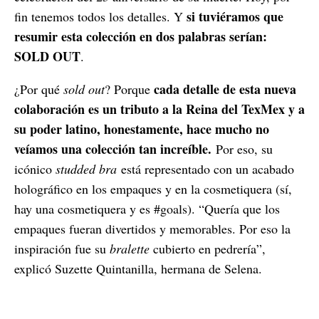
si tuviéramos que
fin tenemos todos los detalles. Y
resumir esta colección en dos palabras serían:
SOLD OUT
.
cada detalle de esta nueva
¿Por qué
sold out
? Porque
colaboración es un tributo a la Reina del TexMex y a
su poder latino, honestamente, hace mucho no
veíamos una colección tan increíble.
Por eso, su
icónico
studded bra
está representado con un acabado
holográfico en los empaques y en la cosmetiquera (sí,
hay una cosmetiquera y es #goals). “Quería que los
empaques fueran divertidos y memorables. Por eso la
inspiración fue su
bralette
cubierto en pedrería”,
explicó Suzette Quintanilla, hermana de Selena.