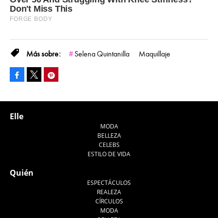
Selena Quintanilla
Maquillaje
Facebook
Pinterest
Tweet
Elle
MODA
BELLEZA
CELEBS
ESTILO DE VIDA
Quién
ESPECTÁCULOS
REALEZA
CÍRCULOS
MODA