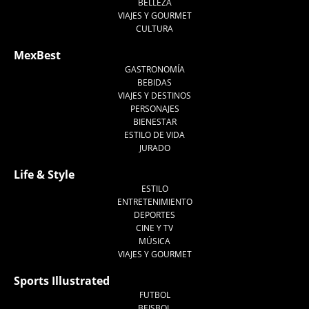
BELLEZA
VIAJES Y GOURMET
CULTURA
MexBest
GASTRONOMÍA
BEBIDAS
VIAJES Y DESTINOS
PERSONAJES
BIENESTAR
ESTILO DE VIDA
JURADO
Life & Style
ESTILO
ENTRETENIMIENTO
DEPORTES
CINE Y TV
MÚSICA
VIAJES Y GOURMET
Sports Illustrated
FUTBOL
BEISBOL