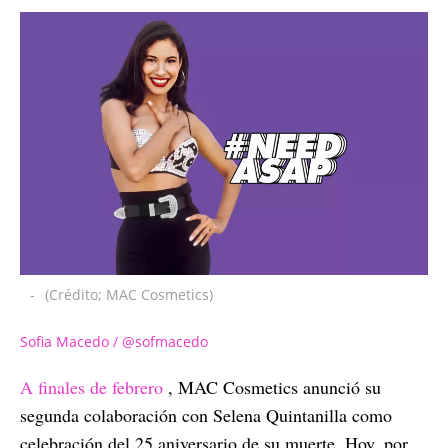
-
(Crédito; MAC Cosmetics)
Sofia Macedo / @sofmacedo
A finales de febrero
, MAC Cosmetics anunció su
segunda colaboración con Selena Quintanilla como
celebración del 25 aniversario de su muerte. Hoy, por