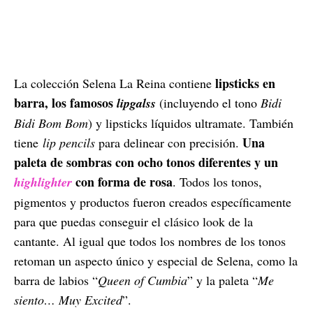
lipsticks en
La colección Selena La Reina contiene
barra, los famosos
lipgalss
(incluyendo el tono
Bidi
Bidi Bom Bom
) y lipsticks líquidos ultramate. También
Una
tiene
li
p pencils
para delinear con precisión.
paleta de sombras con ocho tonos diferentes y un
con forma de rosa
highlighter
. Todos los tonos,
pigmentos y productos fueron creados específicamente
para que puedas conseguir el clásico look de la
cantante. Al igual que todos los nombres de los tonos
retoman un aspecto único y especial de Selena, como la
barra de labios “
Queen of Cumbia
” y la paleta “
Me
siento… Muy Excited
”.