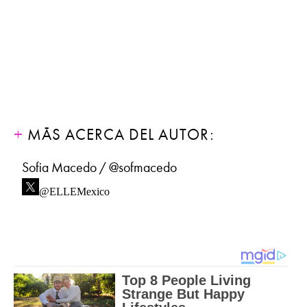
MÁS ACERCA DEL AUTOR:
Sofia Macedo / @sofmacedo
@ELLEMexico