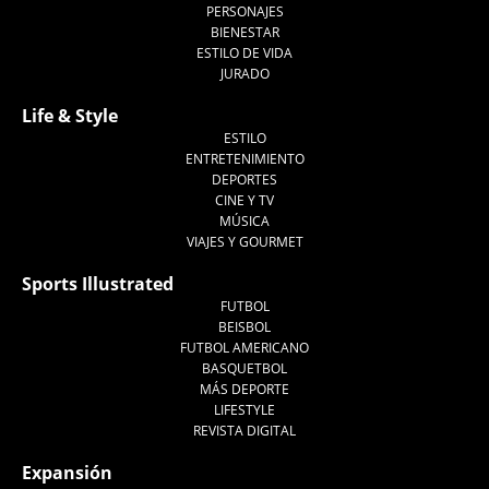
PERSONAJES
BIENESTAR
ESTILO DE VIDA
JURADO
Life & Style
ESTILO
ENTRETENIMIENTO
DEPORTES
CINE Y TV
MÚSICA
VIAJES Y GOURMET
Sports Illustrated
FUTBOL
BEISBOL
FUTBOL AMERICANO
BASQUETBOL
MÁS DEPORTE
LIFESTYLE
REVISTA DIGITAL
Expansión