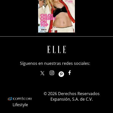
Síguenos en nuestras redes sociales:
elle_mexico
ellemexico
ElleMexicoOficial
ELLEMexico
© 2026 Derechos Reservados
Expansión, S.A. de C.V.
Lifestyle