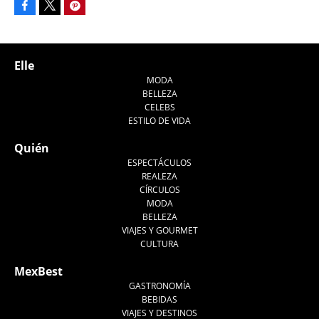
Facebook
Pinterest
Tweet
Elle
MODA
BELLEZA
CELEBS
ESTILO DE VIDA
Quién
ESPECTÁCULOS
REALEZA
CÍRCULOS
MODA
BELLEZA
VIAJES Y GOURMET
CULTURA
MexBest
GASTRONOMÍA
BEBIDAS
VIAJES Y DESTINOS