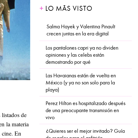
LO MÁS VISTO
Salma Hayek y Valentina Pinault
crecen juntas en la era digital
Los pantalones capri ya no dividen
opiniones y las celebs están
demostrando por qué
Las Havaianas están de vuelta en
México (y ya no son solo para la
playa)
Perez Hilton es hospitalizado después
de una preocupante transmisión en
 listados de
vivo
en la materia
¿Quieres ser el mejor invitado? Guía
l cine. En