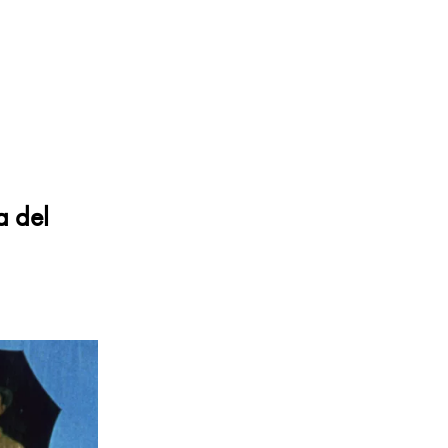
a del