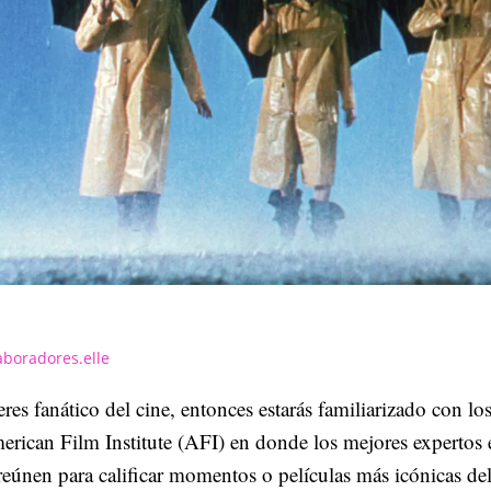
aboradores.elle
eres fanático del cine, entonces estarás familiarizado con los
rican Film Institute (AFI) en donde los mejores expertos 
reúnen para calificar momentos o películas más icónicas de