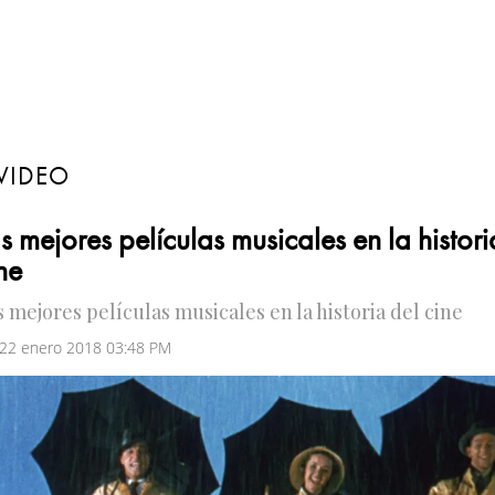
VIDEO
s mejores películas musicales en la histori
ne
s mejores películas musicales en la historia del cine
 22 enero 2018 03:48 PM