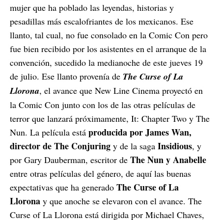
mujer que ha poblado las leyendas, historias y
pesadillas más escalofriantes de los mexicanos. Ese
llanto, tal cual, no fue consolado en la Comic Con pero
fue bien recibido por los asistentes en el arranque de la
convención, sucedido la medianoche de este jueves 19
de julio. Ese llanto provenía de
The Curse of La
Llorona
, el avance que New Line Cinema proyectó en
la Comic Con junto con los de las otras películas de
terror que lanzará próximamente, It: Chapter Two y The
producida por James Wan,
Nun. La película está
director de The Conjuring
Insidious
y de la saga
, y
The Nun y Anabelle
por Gary Dauberman, escritor de
entre otras películas del género, de aquí las buenas
The Curse of La
expectativas que ha generado
Llorona
y que anoche se elevaron con el avance. The
Curse of La Llorona está dirigida por Michael Chaves,