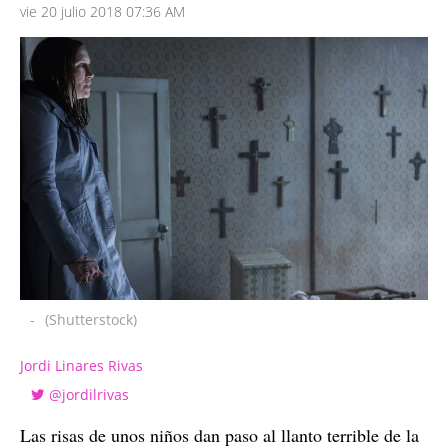
vie 20 julio 2018 07:36 AM
-
(Shutterstock)
Jordi Linares Rivas
@jordilrivas
Las risas de unos niños dan paso al llanto terrible de la