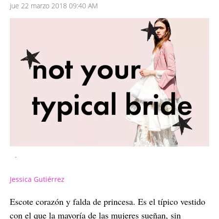
jue 22 marzo 2018 09:40 AM
-
Jessica Gutiérrez
Escote corazón y falda de princesa. Es el típico vestido
con el que la mayoría de las mujeres sueñan, sin