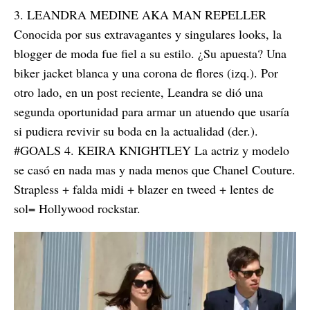
3. LEANDRA MEDINE AKA MAN REPELLER
Conocida por sus extravagantes y singulares looks, la
blogger de moda fue fiel a su estilo. ¿Su apuesta? Una
biker jacket blanca y una corona de flores (izq.). Por
otro lado, en un post reciente, Leandra se dió una
segunda oportunidad para armar un atuendo que usaría
si pudiera revivir su boda en la actualidad (der.).
#GOALS 4. KEIRA KNIGHTLEY La actriz y modelo
se casó en nada mas y nada menos que Chanel Couture.
Strapless + falda midi + blazer en tweed + lentes de
sol= Hollywood rockstar.