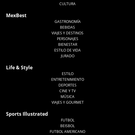
CULTURA
MexBest
GASTRONOMÍA
BEBIDAS
VIAJES Y DESTINOS
PERSONAJES
BIENESTAR
ESTILO DE VIDA
JURADO
Life & Style
ESTILO
ENTRETENIMIENTO
DEPORTES
CINE Y TV
MÚSICA
VIAJES Y GOURMET
Sports Illustrated
FUTBOL
BEISBOL
FUTBOL AMERICANO