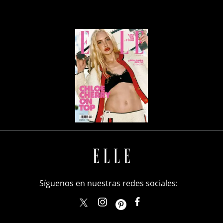
Síguenos en nuestras redes sociales:
elle_mexico
ellemexico
ElleMexicoOficial