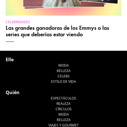
CELEBRIDADES
Las grandes ganadoras de los Emmys o las
series que deberías estar viendo
Elle
MODA
BELLEZA
CELEBS
ESTILO DE VIDA
Quién
ESPECTÁCULOS
REALEZA
CÍRCULOS
MODA
BELLEZA
VIAJES Y GOURMET