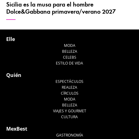
Sicilia es la musa para el hombre
Dolce&Gabbana primavera/verano 2027
Elle
MODA
BELLEZA
CELEBS
ESTILO DE VIDA
Quién
ESPECTÁCULOS
REALEZA
CÍRCULOS
MODA
BELLEZA
VIAJES Y GOURMET
CULTURA
MexBest
GASTRONOMÍA