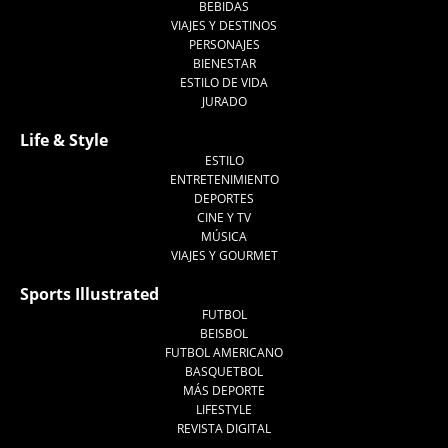
BEBIDAS
VIAJES Y DESTINOS
PERSONAJES
BIENESTAR
ESTILO DE VIDA
JURADO
Life & Style
ESTILO
ENTRETENIMIENTO
DEPORTES
CINE Y TV
MÚSICA
VIAJES Y GOURMET
Sports Illustrated
FUTBOL
BEISBOL
FUTBOL AMERICANO
BASQUETBOL
MÁS DEPORTE
LIFESTYLE
REVISTA DIGITAL