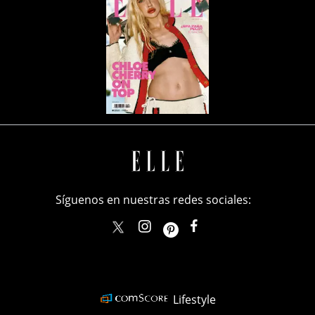
Síguenos en nuestras redes sociales:
elle_mexico
ellemexico
ElleMexicoOficial
ELLEMexico
Lifestyle