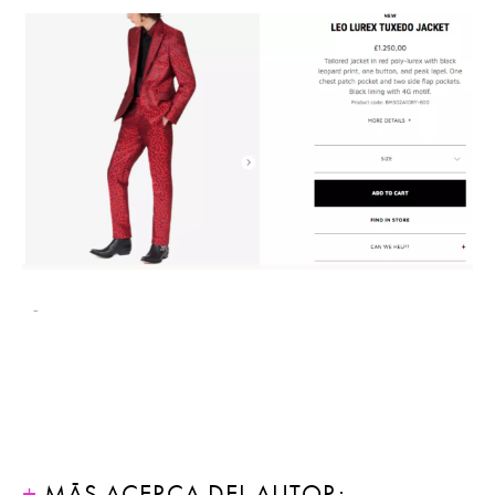
-
MÁS ACERCA DEL AUTOR: