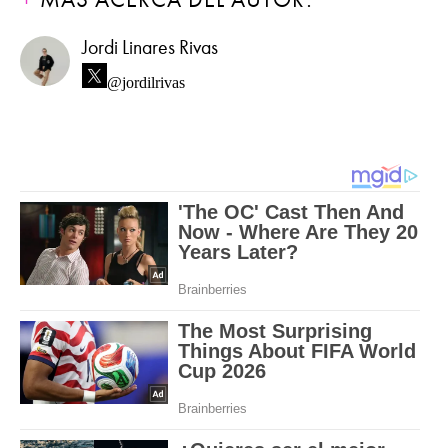
Jordi Linares Rivas
@jordilrivas