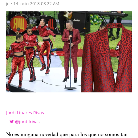
jue 14 junio 2018 08:22 AM
-
Jordi Linares Rivas
@jordilrivas
No es ninguna novedad que para los que no somos tan