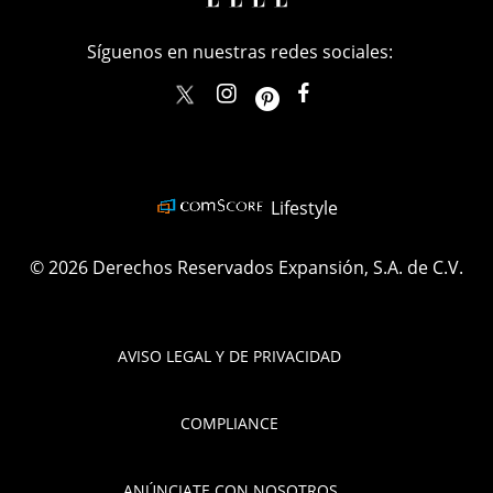
Síguenos en nuestras redes sociales:
elle_mexico
ellemexico
ElleMexicoOficial
ELLEMexico
Lifestyle
© 2026 Derechos Reservados Expansión, S.A. de C.V.
AVISO LEGAL Y DE PRIVACIDAD
COMPLIANCE
ANÚNCIATE CON NOSOTROS