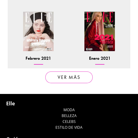
Febrero 2021
Enero 2021
VER MÁS
Elle
MODA
BELLEZA
CELEBS
ESTILO DE VIDA