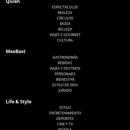
Quién
ESPECTÁCULOS
REALEZA
CÍRCULOS
MODA
BELLEZA
VIAJES Y GOURMET
CULTURA
MexBest
GASTRONOMÍA
BEBIDAS
VIAJES Y DESTINOS
PERSONAJES
BIENESTAR
ESTILO DE VIDA
JURADO
Life & Style
ESTILO
ENTRETENIMIENTO
DEPORTES
CINE Y TV
MÚSICA