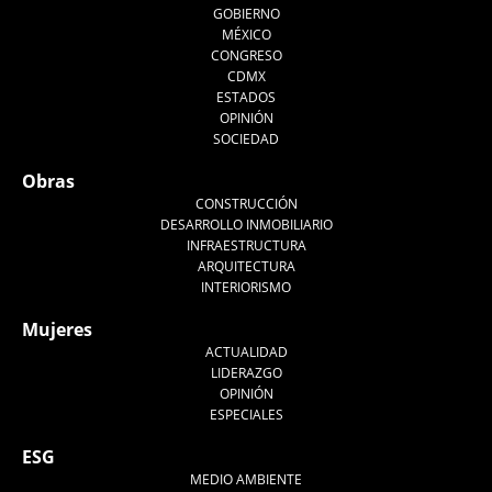
GOBIERNO
MÉXICO
CONGRESO
CDMX
ESTADOS
OPINIÓN
SOCIEDAD
Obras
CONSTRUCCIÓN
DESARROLLO INMOBILIARIO
INFRAESTRUCTURA
ARQUITECTURA
INTERIORISMO
Mujeres
ACTUALIDAD
LIDERAZGO
OPINIÓN
ESPECIALES
ESG
MEDIO AMBIENTE