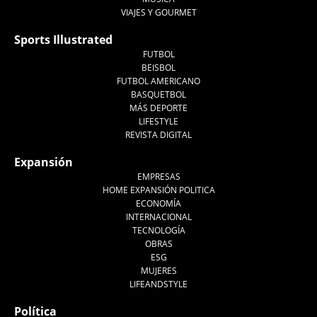
VIAJES Y GOURMET
Sports Illustrated
FUTBOL
BEISBOL
FUTBOL AMERICANO
BASQUETBOL
MÁS DEPORTE
LIFESTYLE
REVISTA DIGITAL
Expansión
EMPRESAS
HOME EXPANSIÓN POLITICA
ECONOMÍA
INTERNACIONAL
TECNOLOGÍA
OBRAS
ESG
MUJERES
LIFEANDSTYLE
Política