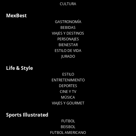
CULTURA
MexBest
GASTRONOMÍA
BEBIDAS
VIAJES Y DESTINOS
PERSONAJES
BIENESTAR
ESTILO DE VIDA
JURADO
Life & Style
ESTILO
ENTRETENIMIENTO
DEPORTES
CINE Y TV
MÚSICA
VIAJES Y GOURMET
Sports Illustrated
FUTBOL
BEISBOL
FUTBOL AMERICANO