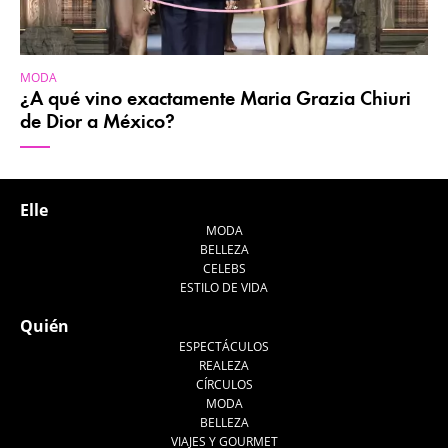
MODA
¿A qué vino exactamente Maria Grazia Chiuri
de Dior a México?
Elle
MODA
BELLEZA
CELEBS
ESTILO DE VIDA
Quién
ESPECTÁCULOS
REALEZA
CÍRCULOS
MODA
BELLEZA
VIAJES Y GOURMET