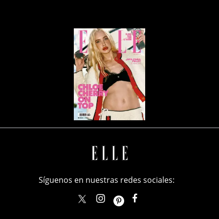
Síguenos en nuestras redes sociales:
elle_mexico
ellemexico
ElleMexicoOficial