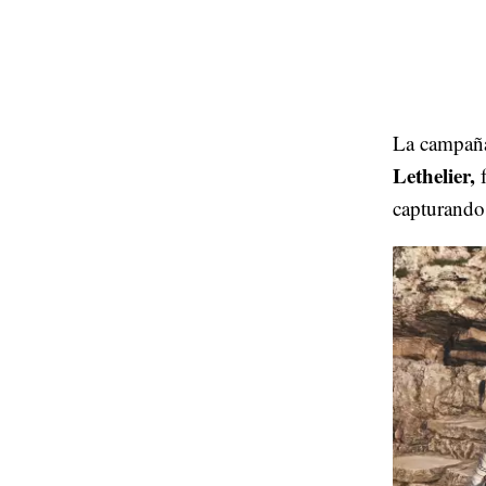
La campaña
Lethelier,
capturando 