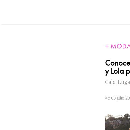
MOD
Conoce 
y Lola 
Cala: Luga
vie 03 julio 