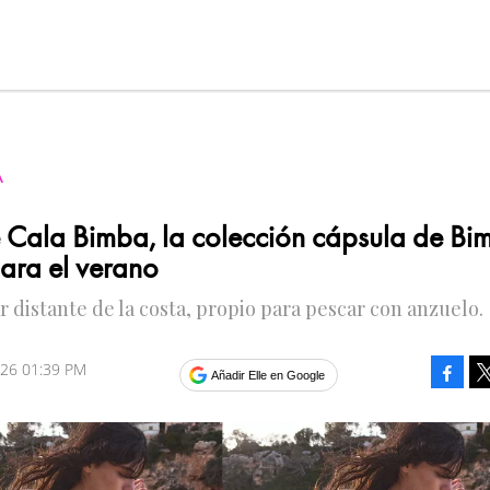
A
Cala Bimba, la colección cápsula de Bi
para el verano
r distante de la costa, propio para pescar con anzuelo.
2026 01:39 PM
Faceb
Añadir Elle en Google