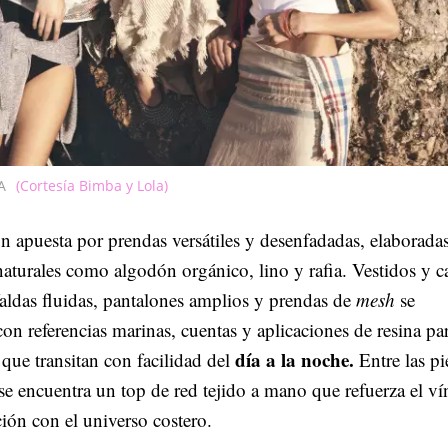
A
(Cortesía Bimba y Lola)
n apuesta por prendas versátiles y desenfadadas, elaborada
naturales como algodón orgánico, lino y rafia. Vestidos y 
aldas fluidas, pantalones amplios y prendas de
mesh
se
n referencias marinas, cuentas y aplicaciones de resina pa
día a la noche.
 que transitan con facilidad del
Entre las pi
se encuentra un top de red tejido a mano que refuerza el ví
ción con el universo costero.