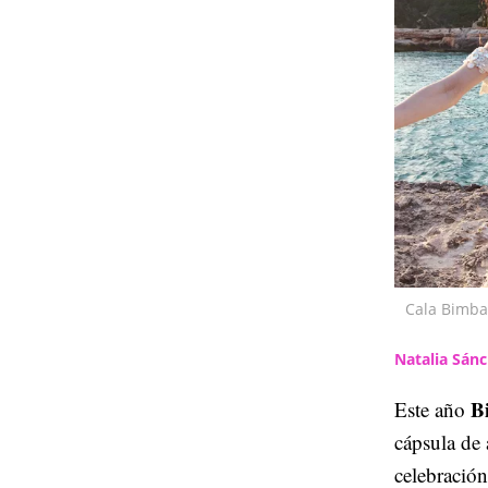
Cala Bimba
Natalia Sán
B
Este año
cápsula de
celebración