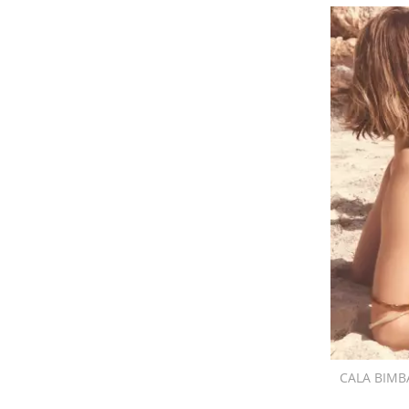
CALA BIMB