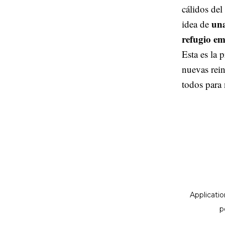
cálidos del
una
idea de
refugio em
Esta es la 
nuevas rein
todos para 