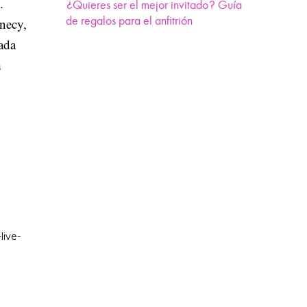
.
¿Quieres ser el mejor invitado? Guía
de regalos para el anfitrión
necy,
ada
a