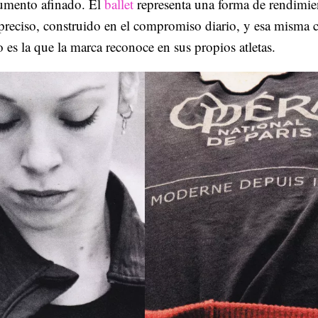
umento afinado. El
ballet
representa una forma de rendimie
preciso, construido en el compromiso diario, y esa misma c
o es la que la marca reconoce en sus propios atletas.