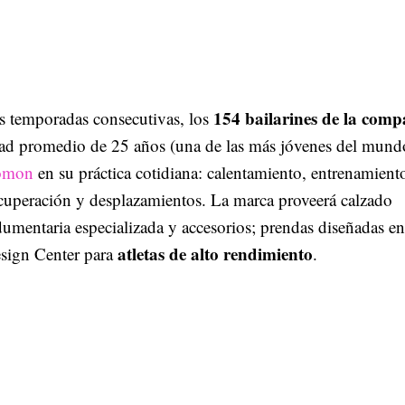
154 bailarines de la comp
es temporadas consecutivas, los
ad promedio de 25 años (una de las más jóvenes del mund
omon
en su práctica cotidiana: calentamiento, entrenamient
ecuperación y desplazamientos. La marca proveerá calzado
dumentaria especializada y accesorios; prendas diseñadas en
atletas de alto rendimiento
sign Center para
.