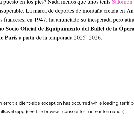
va puesto en los pies? Nada menos que unos tenis
Salomon
nsuperable. La marca de deportes de montaña creada en An
s franceses, en 1947, ha anunciado su inesperada pero atin
Socio Oficial de Equipamiento del Ballet de la Óper
omo
e París
a partir de la temporada 2025–2026.