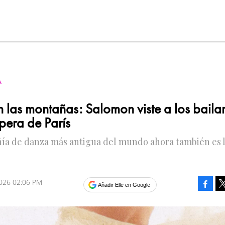
A
n las montañas: Salomon viste a los baila
pera de París
ía de danza más antigua del mundo ahora también es 
2026 02:06 PM
Faceb
Añadir Elle en Google