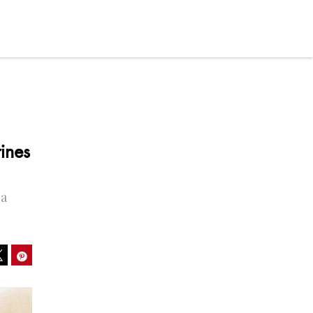
rines
la
ook
Pinterest
Tweet