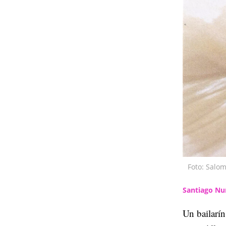
Foto: Salo
Santiago Nu
Un bailarín