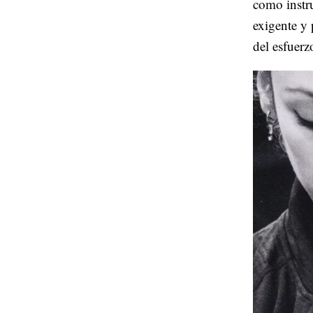
como instr
exigente y 
del esfuerz