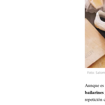
Foto: Salo
Aunque es 
bailarines
repetición