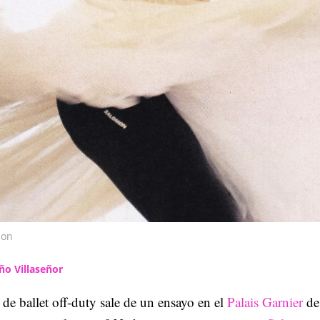
mon
ño Villaseñor
 de ballet off-duty sale de un ensayo en el
Palais Garnier
de