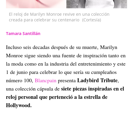
El reloj de Marilyn Monroe revive en una colección
creada para celebrar su centenario
(Cortesía)
Tamara Santillán
Incluso seis decadas después de su muerte, Marilyn
Monroe sigue siendo una fuente de inspiración tanto en
la moda como en la industria del entretenimiento y este
1 de junio para celebrar lo que sería su cumpleaños
Ladybird Tribute
número 100,
Blancpain
presenta
,
siete piezas inspiradas en el
una colección cápsula de
reloj personal que perteneció a la estrella de
Hollywood.