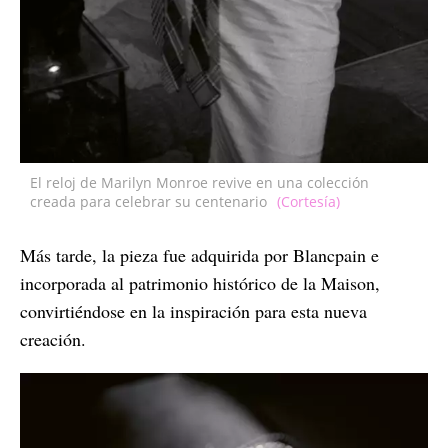
El reloj de Marilyn Monroe revive en una colección
creada para celebrar su centenario
(Cortesía)
Más tarde, la pieza fue adquirida por Blancpain e
incorporada al patrimonio histórico de la Maison,
convirtiéndose en la inspiración para esta nueva
creación.