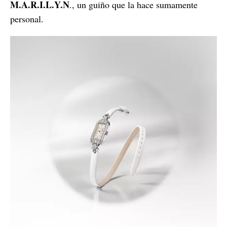
M.A.R.I.L.Y.N
., un guiño que la hace sumamente
personal.