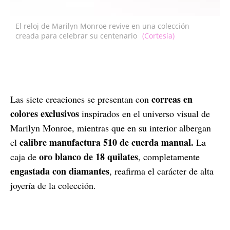
El reloj de Marilyn Monroe revive en una colección
creada para celebrar su centenario
(Cortesía)
correas en
Las siete creaciones se presentan con
colores exclusivos
inspirados en el universo visual de
Marilyn Monroe, mientras que en su interior albergan
calibre manufactura 510 de cuerda manual.
el
La
oro blanco de 18 quilates
caja de
, completamente
engastada con diamantes
, reafirma el carácter de alta
joyería de la colección.