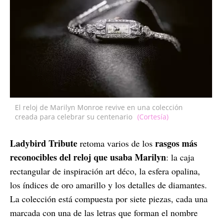
El reloj de Marilyn Monroe revive en una colección
creada para celebrar su centenario
(Cortesía)
Ladybird Tribute
rasgos más
retoma varios de los
reconocibles del reloj que usaba Marilyn
: la caja
rectangular de inspiración art déco, la esfera opalina,
los índices de oro amarillo y los detalles de diamantes.
La colección está compuesta por siete piezas, cada una
marcada con una de las letras que forman el nombre