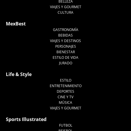
BELLEZA
VIAJES Y GOURMET
CULTURA
MexBest
GASTRONOMÍA
BEBIDAS
VIAJES Y DESTINOS
PERSONAJES
BIENESTAR
ESTILO DE VIDA
JURADO
Life & Style
ESTILO
ENTRETENIMIENTO
DEPORTES
CINE Y TV
MÚSICA
VIAJES Y GOURMET
Sports Illustrated
FUTBOL
BEISBOL