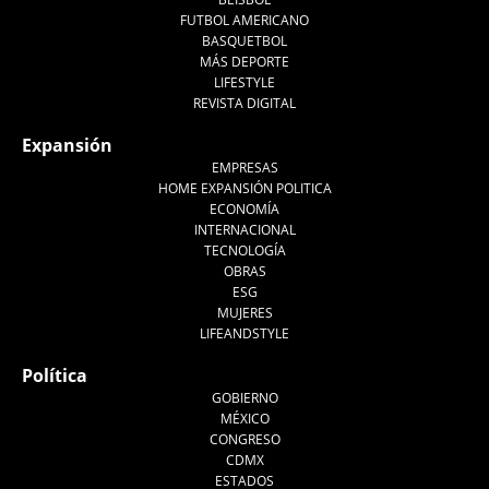
FUTBOL AMERICANO
BASQUETBOL
MÁS DEPORTE
LIFESTYLE
REVISTA DIGITAL
Expansión
EMPRESAS
HOME EXPANSIÓN POLITICA
ECONOMÍA
INTERNACIONAL
TECNOLOGÍA
OBRAS
ESG
MUJERES
LIFEANDSTYLE
Política
GOBIERNO
MÉXICO
CONGRESO
CDMX
ESTADOS