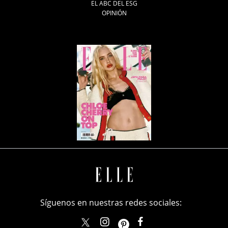
EL ABC DEL ESG
OPINIÓN
Síguenos en nuestras redes sociales:
elle_mexico
ellemexico
ElleMexicoOficial