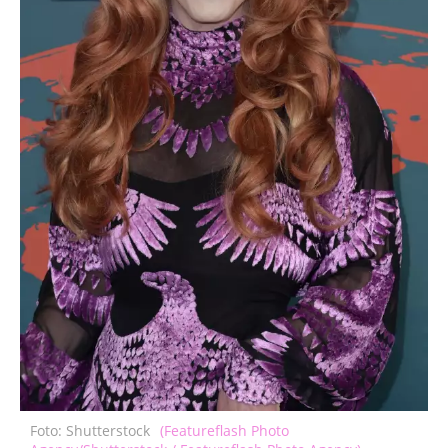
Foto: Shutterstock
(Featureflash Photo