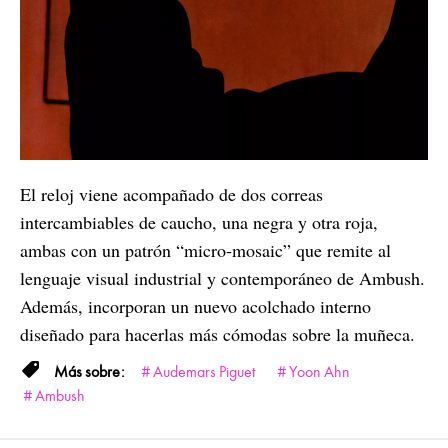
El reloj viene acompañado de dos correas
intercambiables de caucho, una negra y otra roja,
ambas con un patrón “micro-mosaic” que remite al
lenguaje visual industrial y contemporáneo de Ambush.
Además, incorporan un nuevo acolchado interno
diseñado para hacerlas más cómodas sobre la muñeca.
Audemars Piguet
Yoon Ahn
Ambush