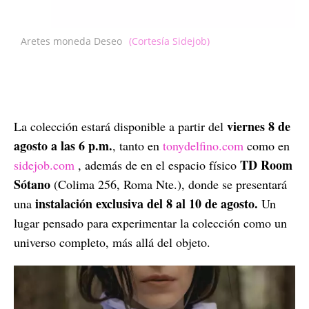
Aretes moneda Deseo
(Cortesía Sidejob)
viernes 8 de
La colección estará disponible a partir del
agosto a las 6 p.m.
, tanto en
tonydelfino.com
como en
TD Room
sidejob.com
, además de en el espacio físico
Sótano
(Colima 256, Roma Nte.), donde se presentará
instalación exclusiva del 8 al 10 de agosto.
una
Un
lugar pensado para experimentar la colección como un
universo completo, más allá del objeto.