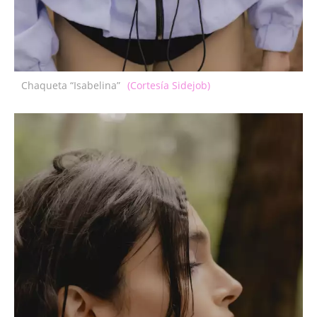
Chaqueta “Isabelina”
(Cortesía Sidejob)