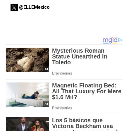
@ELLEMexico