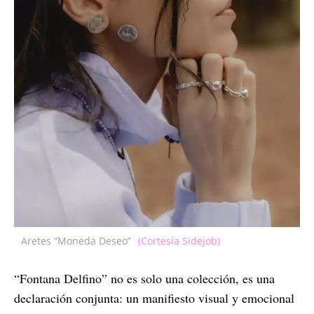
Aretes “Moneda Deseo”
(Cortesía Sidejob)
“Fontana Delfino” no es solo una colección, es una
declaración conjunta: un manifiesto visual y emocional