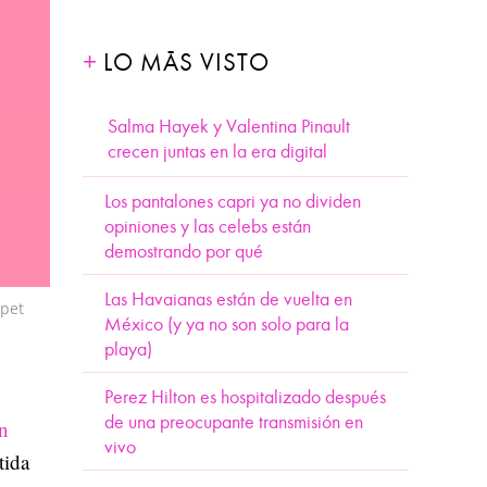
LO MÁS VISTO
Salma Hayek y Valentina Pinault
crecen juntas en la era digital
Los pantalones capri ya no dividen
opiniones y las celebs están
demostrando por qué
Las Havaianas están de vuelta en
rpet
México (y ya no son solo para la
playa)
Perez Hilton es hospitalizado después
de una preocupante transmisión en
n
vivo
tida