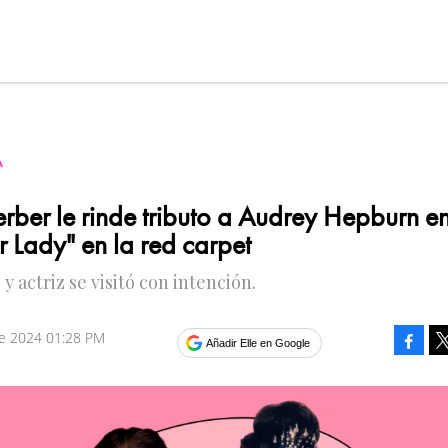
A
rber le rinde tributo a Audrey Hepburn e
r Lady" en la red carpet
y actriz se visitó con intención.
re 2024 01:28 PM
Faceb
Añadir Elle en Google