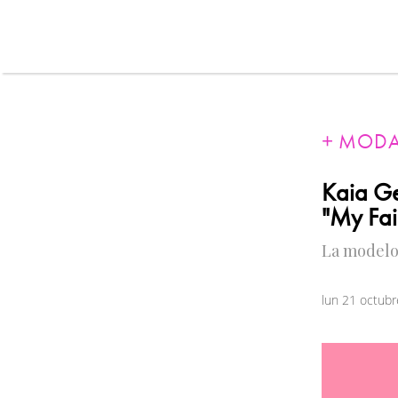
MOD
Kaia Ge
"My Fai
La modelo 
lun 21 octub