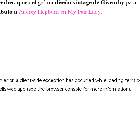
erber,
diseño vintage de Givenchy
quien eligió un
para
ributo a
Audrey Hepburn en My Fair Lady.