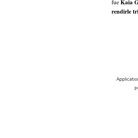
Kaia G
fue
rendirle t