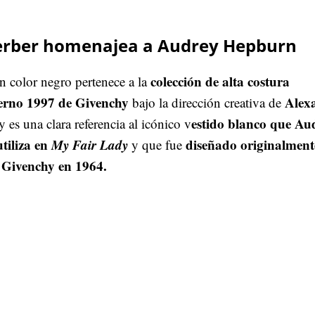
erber homenajea a Audrey Hepburn
colección de alta costura
n color negro pertenece a la
ierno 1997 de Givenchy
Alex
bajo la dirección creativa de
estido blanco que Au
y es una clara referencia al icónico v
iliza en
My Fair Lady
diseñado originalment
y que fue
 Givenchy en 1964.