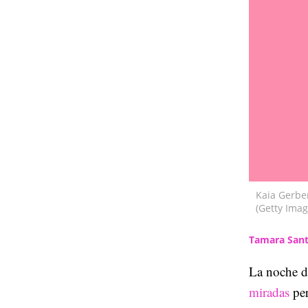
Kaia Gerber
(Getty Ima
Tamara Sant
La noche d
miradas
pe