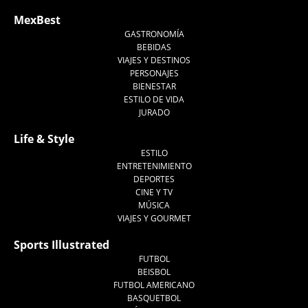
MexBest
GASTRONOMÍA
BEBIDAS
VIAJES Y DESTINOS
PERSONAJES
BIENESTAR
ESTILO DE VIDA
JURADO
Life & Style
ESTILO
ENTRETENIMIENTO
DEPORTES
CINE Y TV
MÚSICA
VIAJES Y GOURMET
Sports Illustrated
FUTBOL
BEISBOL
FUTBOL AMERICANO
BASQUETBOL