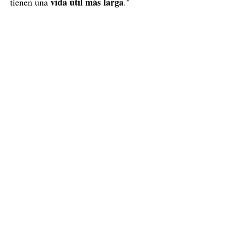
vida útil más larga
tienen una
."