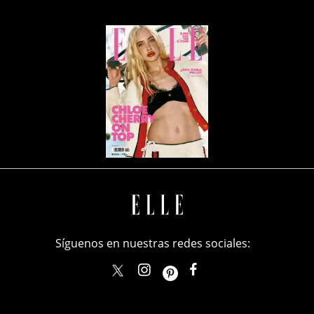
Síguenos en nuestras redes sociales:
elle_mexico
ellemexico
ElleMexicoOficial
ELLEMexico