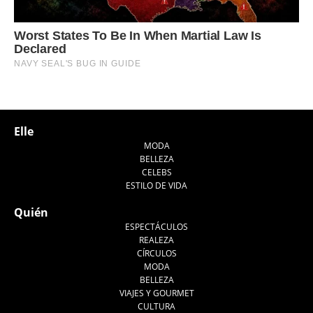
Elle
MODA
BELLEZA
CELEBS
ESTILO DE VIDA
Quién
ESPECTÁCULOS
REALEZA
CÍRCULOS
MODA
BELLEZA
VIAJES Y GOURMET
CULTURA