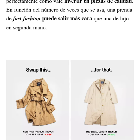
invertir en piezas de calidad
perfectamente cómo vale
.
En función del número de veces que se usa, una prenda
puede salir más cara
de
fast fashion
que una de lujo
en segunda mano.