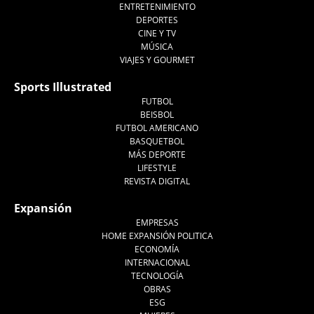
ENTRETENIMIENTO
DEPORTES
CINE Y TV
MÚSICA
VIAJES Y GOURMET
Sports Illustrated
FUTBOL
BEISBOL
FUTBOL AMERICANO
BASQUETBOL
MÁS DEPORTE
LIFESTYLE
REVISTA DIGITAL
Expansión
EMPRESAS
HOME EXPANSIÓN POLITICA
ECONOMÍA
INTERNACIONAL
TECNOLOGÍA
OBRAS
ESG