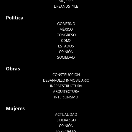
MUJERES
LIFEANDSTYLE
Política
GOBIERNO
MÉXICO
CONGRESO
CDMX
ESTADOS
OPINIÓN
SOCIEDAD
Obras
CONSTRUCCIÓN
DESARROLLO INMOBILIARIO
INFRAESTRUCTURA
ARQUITECTURA
INTERIORISMO
Mujeres
ACTUALIDAD
LIDERAZGO
OPINIÓN
ESPECIALES