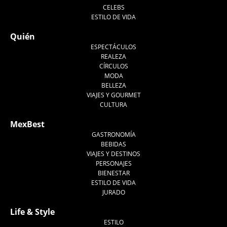
CELEBS
ESTILO DE VIDA
Quién
ESPECTÁCULOS
REALEZA
CÍRCULOS
MODA
BELLEZA
VIAJES Y GOURMET
CULTURA
MexBest
GASTRONOMÍA
BEBIDAS
VIAJES Y DESTINOS
PERSONAJES
BIENESTAR
ESTILO DE VIDA
JURADO
Life & Style
ESTILO