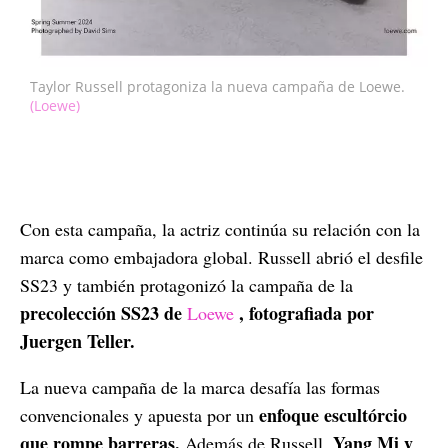
Taylor Russell protagoniza la nueva campaña de Loewe.
(Loewe)
Con esta campaña, la actriz continúa su relación con la
marca como embajadora global. Russell abrió el desfile
SS23 y también protagonizó la campaña de la
precolección SS23 de
, fotografiada por
Loewe
Juergen Teller.
La nueva campaña de la marca desafía las formas
enfoque escultórcio
convencionales y apuesta por un
que rompe barreras.
Yang Mi y
Además de Russell,