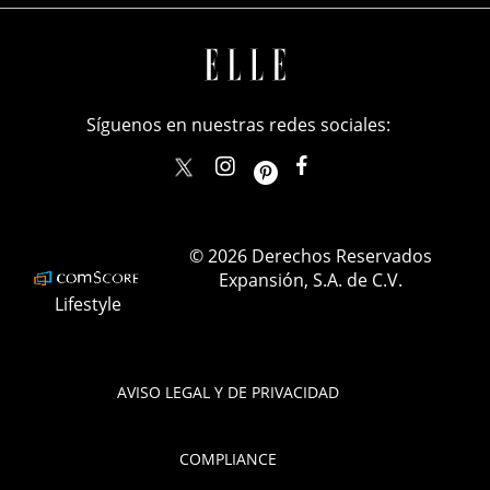
Síguenos en nuestras redes sociales:
elle_mexico
ellemexico
ElleMexicoOficial
ELLEMexico
© 2026 Derechos Reservados
Expansión, S.A. de C.V.
Lifestyle
AVISO LEGAL Y DE PRIVACIDAD
COMPLIANCE