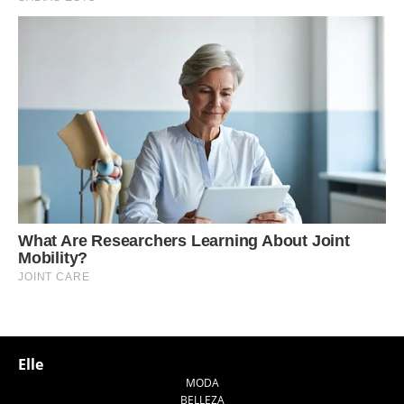
Elle
MODA
BELLEZA