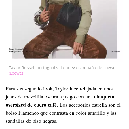
Taylor Russell protagoniza la nueva campaña de Loewe.
(Loewe)
Para sus segundo look, Taylor luce relajada en unos
chaqueta
jeans de mezclilla oscura a juego con una
oversized de cuero café.
Los accesorios estrella son el
bolso Flamenco que contrasta en color amarillo y las
sandalias de piso negras.