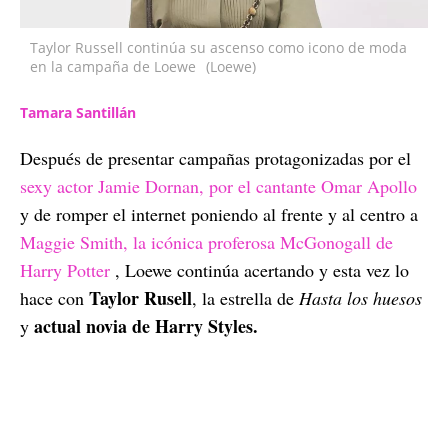
Taylor Russell continúa su ascenso como icono de moda
en la campaña de Loewe
(Loewe)
Tamara Santillán
Después de presentar campañas protagonizadas por el
sexy actor Jamie Dornan, por el cantante Omar Apollo
y de romper el internet poniendo al frente y al centro a
Maggie Smith, la icónica proferosa McGonogall de
Harry Potter
, Loewe continúa acertando y esta vez lo
Taylor Rusell
hace con
, la estrella de
Hasta los huesos
actual novia de Harry Styles.
y