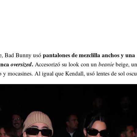
pantalones de mezclilla anchos y una
te, Bad Bunny usó
anca
oversized
.
Accesorizó su look con un
beanie
beige, u
 y mocasines. Al igual que Kendall, usó lentes de sol oscu