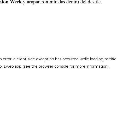
hion Week
y acapararon miradas dentro del desfile.