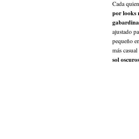
Cada quien 
por looks
gabardina 
ajustado pa
pequeño en
más casual 
sol oscuros