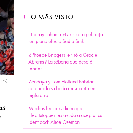
LO MÁS VISTO
Lindsay Lohan revive su era pelirroja
en pleno efecto Sadie Sink
¿Phoebe Bridgers le tiró a Gracie
Abrams? La sábana que desató
teorías
ges)
Zendaya y Tom Holland habrían
celebrado su boda en secreto en
Inglaterra
stá
Muchos lectores dicen que
Heartstopper les ayudó a aceptar su
s
identidad: Alice Oseman