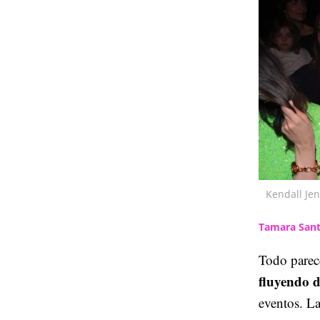
Kendall Jen
Tamara Sant
Todo parece
fluyendo 
eventos. La