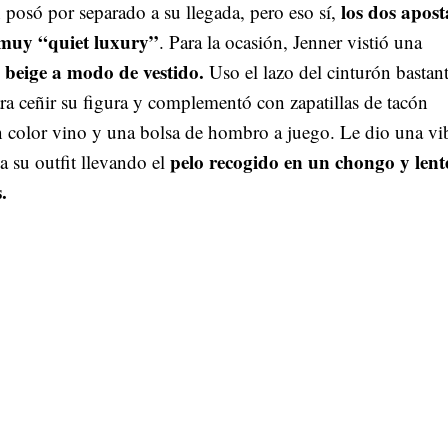
los dos apos
posó por separado a su llegada, pero eso sí,
 muy “quiet luxury”
. Para la ocasión, Jenner vistió una
beige a modo de vestido.
Uso el lazo del cinturón bastan
ra ceñir su figura y complementó con zapatillas de tacón
 color vino y una bolsa de hombro a juego. Le dio una vi
pelo recogido en un chongo y lent
a su outfit llevando el
.