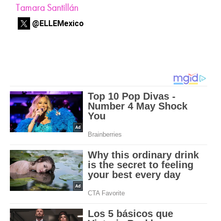
Tamara Santillán
@ELLEMexico