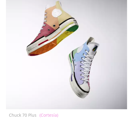
Chuck 70 Plus
(Cortesía)