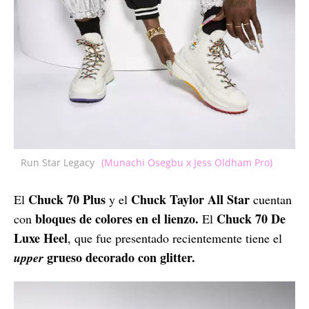
Run Star Legacy
(Munachi Osegbu x Jess Oldham Pro)
Chuck 70 Plus
Chuck Taylor All Star
El
y el
cuentan
bloques de colores en el lienzo.
Chuck 70 De
con
El
Luxe Heel
, que fue presentado recientemente tiene el
grueso decorado con glitter.
upper