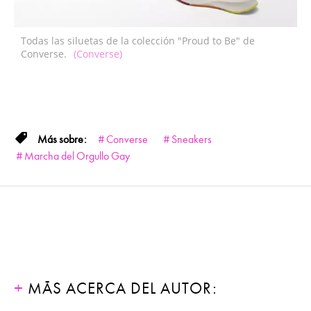
Todas las siluetas de la colección "Proud to Be" de
Converse.
(Converse)
Converse
Sneakers
Marcha del Orgullo Gay
MÁS ACERCA DEL AUTOR: