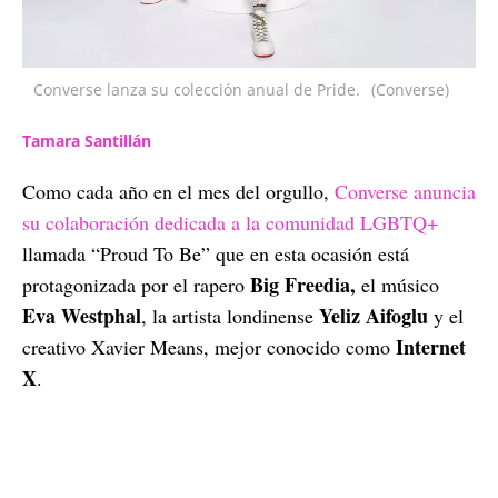
Converse lanza su colección anual de Pride.
(Converse)
Tamara Santillán
Como cada año en el mes del orgullo,
Converse anuncia
su colaboración dedicada a la comunidad LGBTQ+
llamada “Proud To Be” que en esta ocasión está
Big Freedia,
protagonizada por el rapero
el músico
Eva Westphal
Yeliz Aifoglu
, la artista londinense
y el
Internet
creativo Xavier Means, mejor conocido como
X
.