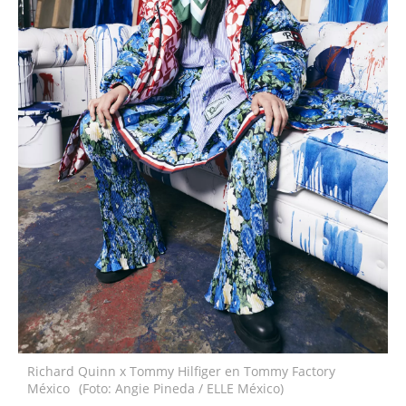
Richard Quinn x Tommy Hilfiger en Tommy Factory
México
(Foto: Angie Pineda / ELLE México)