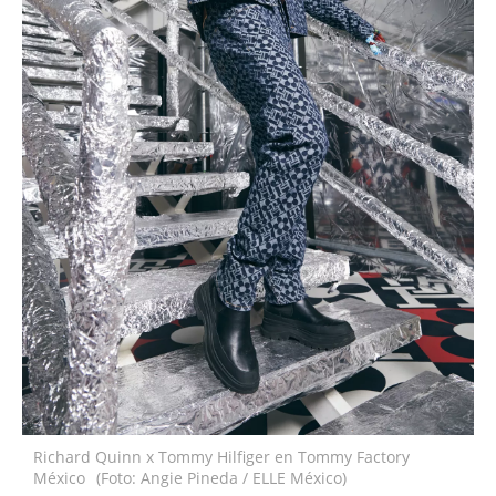
Richard Quinn x Tommy Hilfiger en Tommy Factory
México
(Foto: Angie Pineda / ELLE México)