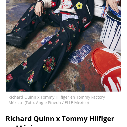
Richard Quinn x Tommy Hilfiger en Tommy Factory
México
(Foto: Angie Pineda / ELLE México)
Richard Quinn x Tommy Hilfiger