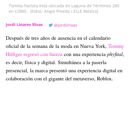
Tommy Factory está ubicada en Laguna de Términos 260
en CDMX.
(Fotos: Angie Pineda / ELLE México)
Jordi Linares Rivas
@jordilrivas
Después de tres años de ausencia en el calendario
oficial de la semana de la moda en Nueva York,
Tommy
Hilfiger regresó con fuerza
con una experiencia
phyfital
,
es decir, física y digital. Simultánea a la paserla
presencial, la marca presentó una experiencia digital en
colaboración con el gigante del metaverso, Roblox.