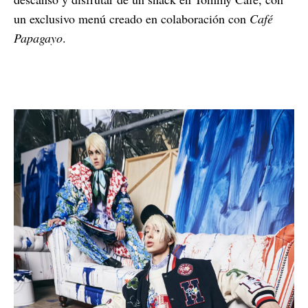
un exclusivo menú creado en colaboración con
Café
Papagayo
.