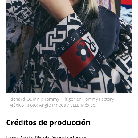
Richard Quinn x Tommy Hilfiger en Tommy Factory
México
(Foto: Angie Pineda / ELLE México)
Créditos de producción
Foto: Angie Pineda @angie.piineda