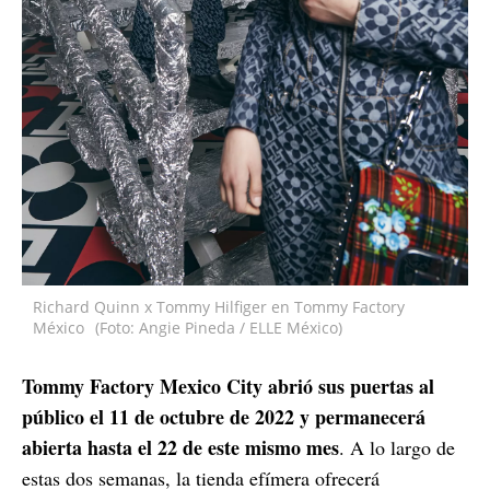
Richard Quinn x Tommy Hilfiger en Tommy Factory
México
(Foto: Angie Pineda / ELLE México)
Tommy Factory Mexico City abrió sus puertas al
público el 11 de octubre de 2022 y permanecerá
abierta hasta el 22 de este mismo mes
. A lo largo de
estas dos semanas, la tienda efímera ofrecerá