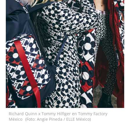
Richard Quinn x Tommy Hilfiger en Tommy Factory
México
(Foto: Angie Pineda / ELLE México)