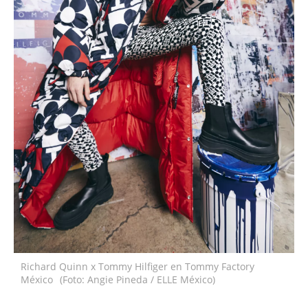
Richard Quinn x Tommy Hilfiger en Tommy Factory
México
(Foto: Angie Pineda / ELLE México)