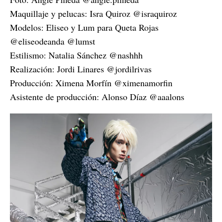
Maquillaje y pelucas: Isra Quiroz @israquiroz
Modelos: Eliseo y Lum para Queta Rojas
@eliseodeanda @lumst
Estilismo: Natalia Sánchez @nashhh
Realización: Jordi Linares @jordilrivas
Producción: Ximena Morfín @ximenamorfin
Asistente de producción: Alonso Díaz @aaalons