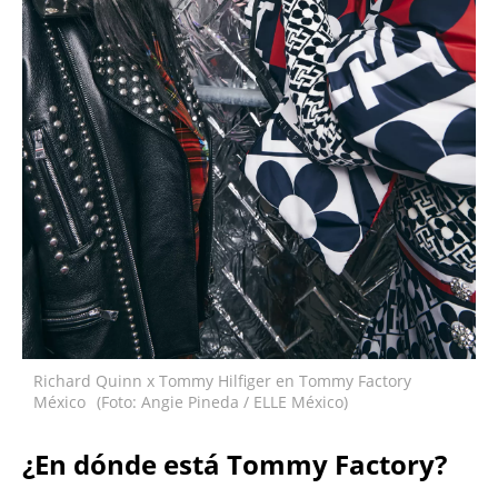
Richard Quinn x Tommy Hilfiger en Tommy Factory
México
(Foto: Angie Pineda / ELLE México)
¿En dónde está Tommy Factory?