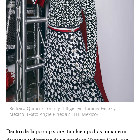
Richard Quinn x Tommy Hilfiger en Tommy Factory
México
(Foto: Angie Pineda / ELLE México)
Dentro de la pop up store, también podrás tomarte un
descanso y disfrutar de un snack en Tommy Café, con