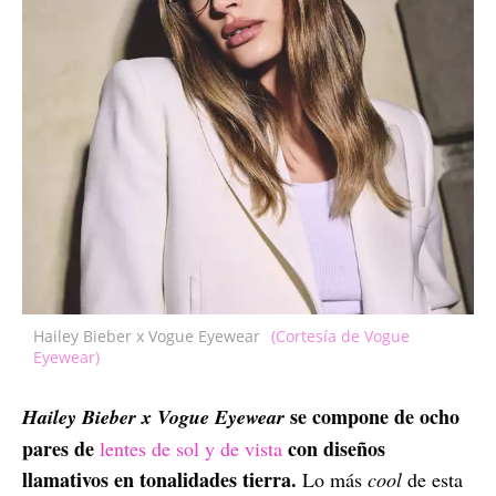
Hailey Bieber x Vogue Eyewear
(Cortesía de Vogue
Eyewear)
se compone de ocho
Hailey Bieber x Vogue Eyewear
pares de
con diseños
lentes de sol y de vista
llamativos en tonalidades tierra.
Lo más
cool
de esta