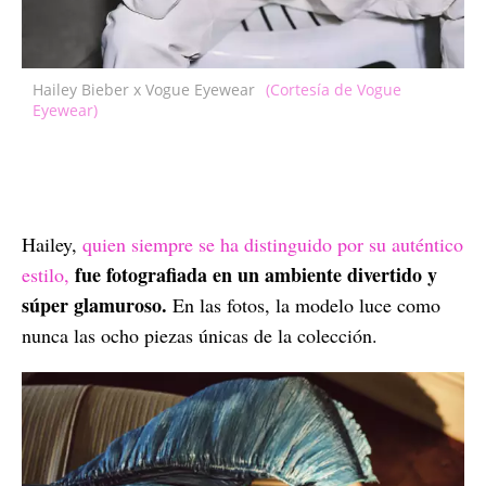
Hailey Bieber x Vogue Eyewear
(Cortesía de Vogue
Eyewear)
Hailey,
quien siempre se ha distinguido por su auténtico
fue fotografiada en un ambiente divertido y
estilo,
súper glamuroso.
En las fotos, la modelo luce como
nunca las ocho piezas únicas de la colección.