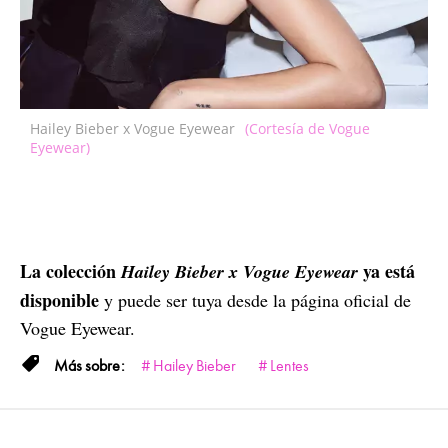
Hailey Bieber x Vogue Eyewear
(Cortesía de Vogue
Eyewear)
La colección
ya está
Hailey Bieber x Vogue Eyewear
disponible
y puede ser tuya desde la página oficial de
Vogue Eyewear.
Hailey Bieber
Lentes