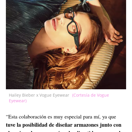
Hailey Bieber x Vogue Eyewear
(Cortesía de Vogue
Eyewear)
“Esta colaboración es muy especial para mí, ya que
tuve la posibilidad de diseñar armazones junto con