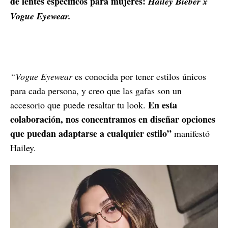
de lentes específicos para mujeres:
Hailey Bieber x
Vogue Eyewear.
“Vogue Eyewear
es conocida por tener estilos únicos
para cada persona, y creo que las gafas son un
En esta
accesorio que puede resaltar tu look.
colaboración, nos concentramos en diseñar opciones
que puedan adaptarse a cualquier estilo”
manifestó
Hailey.