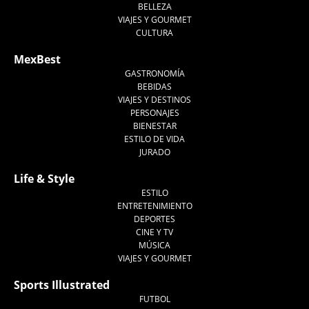
BELLEZA
VIAJES Y GOURMET
CULTURA
MexBest
GASTRONOMÍA
BEBIDAS
VIAJES Y DESTINOS
PERSONAJES
BIENESTAR
ESTILO DE VIDA
JURADO
Life & Style
ESTILO
ENTRETENIMIENTO
DEPORTES
CINE Y TV
MÚSICA
VIAJES Y GOURMET
Sports Illustrated
FUTBOL