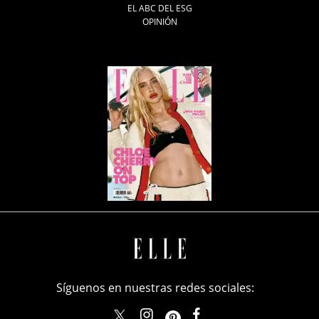
EL ABC DEL ESG
OPINIÓN
Síguenos en nuestras redes sociales:
elle_mexico
ellemexico
ElleMexicoOficial