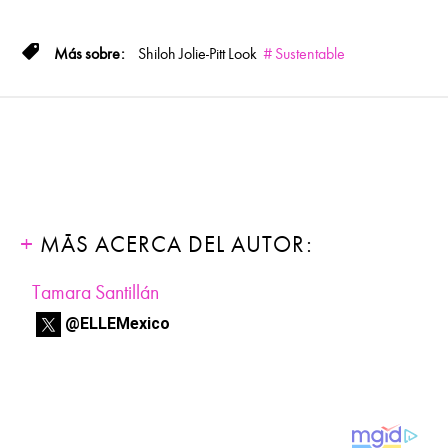
Shiloh Jolie-Pitt
Look
Sustentable
MÁS ACERCA DEL AUTOR:
Tamara Santillán
@ELLEMexico