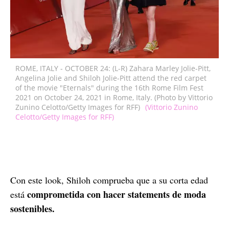
ROME, ITALY - OCTOBER 24: (L-R) Zahara Marley Jolie-Pitt,
Angelina Jolie and Shiloh Jolie-Pitt attend the red carpet
of the movie "Eternals" during the 16th Rome Film Fest
2021 on October 24, 2021 in Rome, Italy. (Photo by Vittorio
Zunino Celotto/Getty Images for RFF)
(Vittorio Zunino
Celotto/Getty Images for RFF)
Con este look, Shiloh comprueba que a su corta edad
comprometida con hacer statements de moda
está
sostenibles.