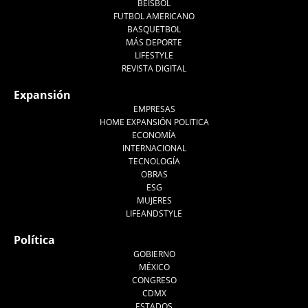
BEISBOL
FUTBOL AMERICANO
BASQUETBOL
MÁS DEPORTE
LIFESTYLE
REVISTA DIGITAL
Expansión
EMPRESAS
HOME EXPANSIÓN POLITICA
ECONOMÍA
INTERNACIONAL
TECNOLOGÍA
OBRAS
ESG
MUJERES
LIFEANDSTYLE
Política
GOBIERNO
MÉXICO
CONGRESO
CDMX
ESTADOS