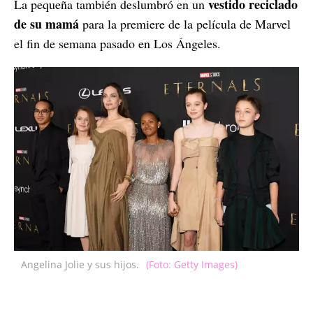
vestido reciclado
La pequeña también deslumbró en un
de su mamá
para la premiere de la película de Marvel
el fin de semana pasado en Los Ángeles.
Angelina Jolie y sus hijos.
(Foto: Getty Images)