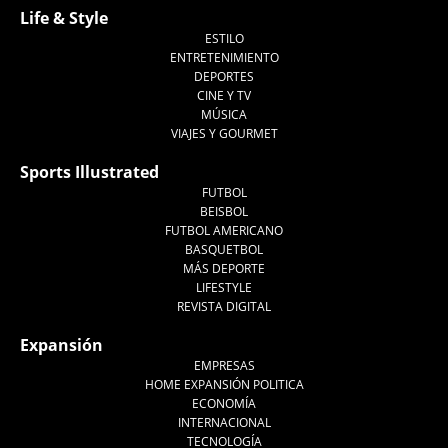
Life & Style
ESTILO
ENTRETENIMIENTO
DEPORTES
CINE Y TV
MÚSICA
VIAJES Y GOURMET
Sports Illustrated
FUTBOL
BEISBOL
FUTBOL AMERICANO
BASQUETBOL
MÁS DEPORTE
LIFESTYLE
REVISTA DIGITAL
Expansión
EMPRESAS
HOME EXPANSIÓN POLITICA
ECONOMÍA
INTERNACIONAL
TECNOLOGÍA