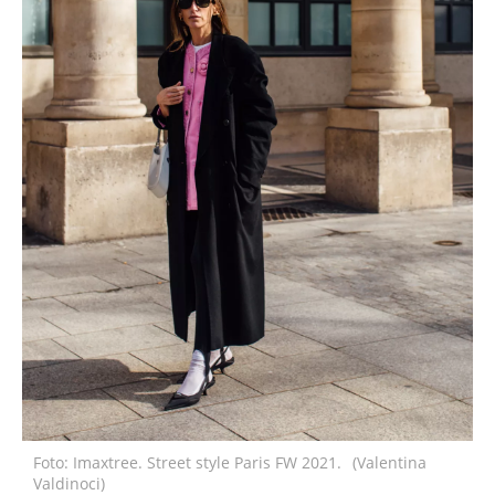
Foto: Imaxtree. Street style Paris FW 2021.
(Valentina
Valdinoci)