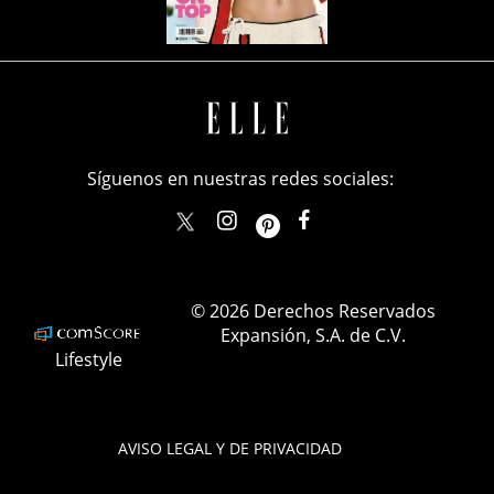
Síguenos en nuestras redes sociales:
elle_mexico
ellemexico
ElleMexicoOficial
ELLEMexico
© 2026 Derechos Reservados
Expansión, S.A. de C.V.
Lifestyle
AVISO LEGAL Y DE PRIVACIDAD