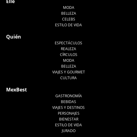
Elle
MODA
BELLEZA
CELEBS
ESTILO DE VIDA
Quién
ESPECTÁCULOS
REALEZA
CÍRCULOS
MODA
BELLEZA
VIAJES Y GOURMET
CULTURA
MexBest
GASTRONOMÍA
BEBIDAS
VIAJES Y DESTINOS
PERSONAJES
BIENESTAR
ESTILO DE VIDA
JURADO