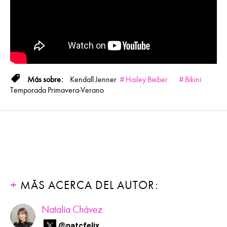
Kendall Jenner
Hailey Bieber
Bikini
Temporada Primavera-Verano
MÁS ACERCA DEL AUTOR:
Natalia Chávez
@natcfelix