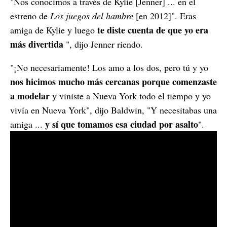
"Nos conocimos a través de Kylie [Jenner] ... en el
estreno de
Los juegos del hambre
[en 2012]". Eras
te diste cuenta de que yo era
amiga de Kylie y luego
más divertida
", dijo Jenner riendo.
"¡No necesariamente! Los amo a los dos, pero tú y yo
nos hicimos mucho más cercanas porque comenzaste
a modelar
y viniste a Nueva York todo el tiempo y yo
vivía en Nueva York", dijo Baldwin, "Y necesitabas una
y sí que tomamos esa ciudad por asalto
amiga ...
".