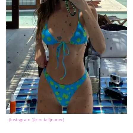
(Instagram @kendalljenner)