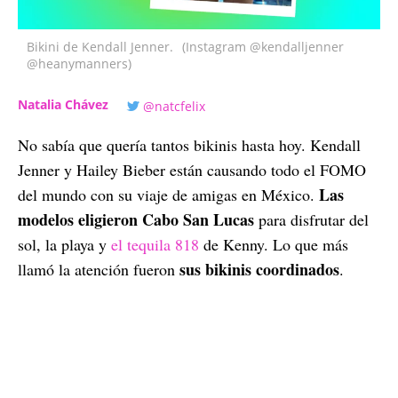
Bikini de Kendall Jenner.
(Instagram @kendalljenner
@heanymanners)
Natalia Chávez
@natcfelix
No sabía que quería tantos bikinis hasta hoy. Kendall
Jenner y Hailey Bieber están causando todo el FOMO
Las
del mundo con su viaje de amigas en México.
modelos eligieron Cabo San Lucas
para disfrutar del
sol, la playa y
el tequila 818
de Kenny. Lo que más
sus bikinis coordinados
llamó la atención fueron
.