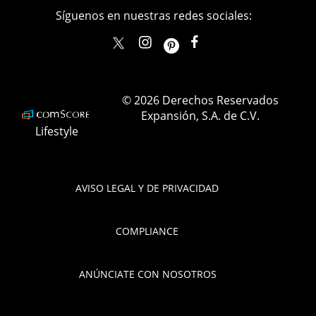
Síguenos en nuestras redes sociales:
elle_mexico
ellemexico
ElleMexicoOficial
ELLEMexico
© 2026 Derechos Reservados
Expansión, S.A. de C.V.
Lifestyle
AVISO LEGAL Y DE PRIVACIDAD
COMPLIANCE
ANÚNCIATE CON NOSOTROS