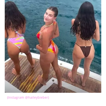
(Instagram @haileybieber)