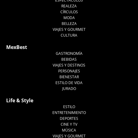
ESPECTÁCULOS
REALEZA
CÍRCULOS
MODA
BELLEZA
VIAJES Y GOURMET
CULTURA
MexBest
GASTRONOMÍA
BEBIDAS
VIAJES Y DESTINOS
PERSONAJES
BIENESTAR
ESTILO DE VIDA
JURADO
Life & Style
ESTILO
ENTRETENIMIENTO
DEPORTES
CINE Y TV
MÚSICA
VIAJES Y GOURMET