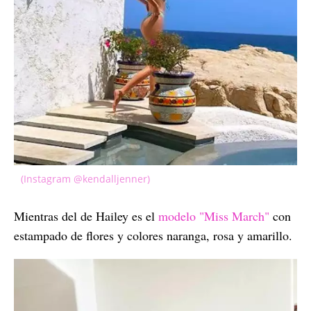
(Instagram @kendalljenner)
Mientras del de Hailey es el
modelo "Miss March"
con
estampado de flores y colores naranga, rosa y amarillo.