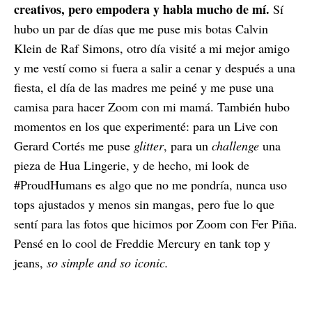
creativos, pero empodera y habla mucho de mí.
Sí
hubo un par de días que me puse mis botas Calvin
Klein de Raf Simons, otro día visité a mi mejor amigo
y me vestí como si fuera a salir a cenar y después a una
fiesta, el día de las madres me peiné y me puse una
camisa para hacer Zoom con mi mamá. También hubo
momentos en los que experimenté: para un Live con
Gerard Cortés me puse
glitter
, para un
challenge
una
pieza de Hua Lingerie, y de hecho, mi look de
#ProudHumans es algo que no me pondría, nunca uso
tops ajustados y menos sin mangas, pero fue lo que
sentí para las fotos que hicimos por Zoom con Fer Piña.
Pensé en lo cool de Freddie Mercury en tank top y
jeans,
so simple and so iconic
.