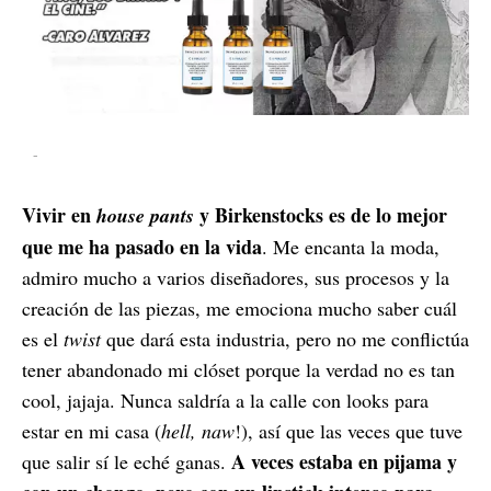
-
Vivir en
y Birkenstocks es de lo mejor
house pants
que me ha pasado en la vida
. Me encanta la moda,
admiro mucho a varios diseñadores, sus procesos y la
creación de las piezas, me emociona mucho saber cuál
es el
twist
que dará esta industria, pero no me conflictúa
tener abandonado mi clóset porque la verdad no es tan
cool, jajaja. Nunca saldría a la calle con looks para
estar en mi casa (
hell, naw
!), así que las veces que tuve
A veces estaba en pijama y
que salir sí le eché ganas.