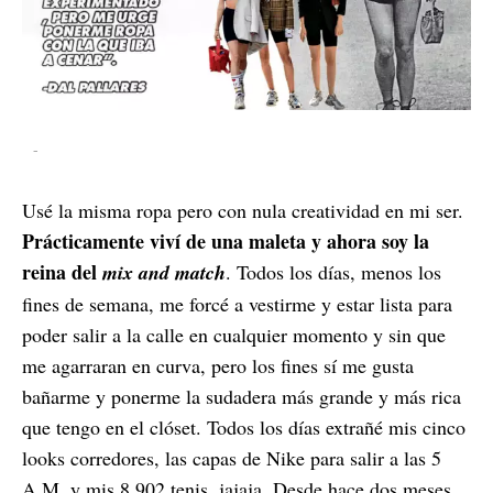
-
Usé la misma ropa pero con nula creatividad en mi ser.
Prácticamente viví de una maleta y ahora soy la
reina del
mix and match
. Todos los días, menos los
fines de semana, me forcé a vestirme y estar lista para
poder salir a la calle en cualquier momento y sin que
me agarraran en curva, pero los fines sí me gusta
bañarme y ponerme la sudadera más grande y más rica
que tengo en el clóset. Todos los días extrañé mis cinco
looks corredores, las capas de Nike para salir a las 5
A.M. y mis 8,902 tenis, jajaja. Desde hace dos meses