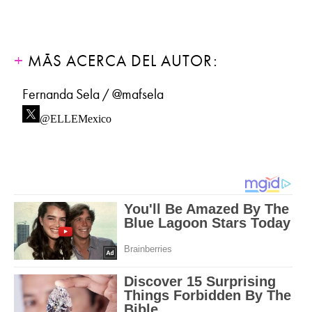
MÁS ACERCA DEL AUTOR:
Fernanda Sela / @mafsela
@ELLEMexico