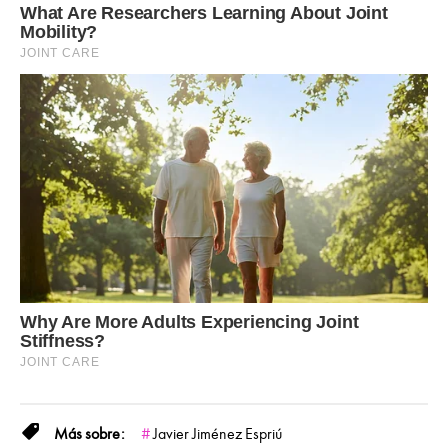
Javier Jiménez Espriú