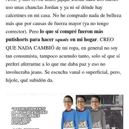
uso unas chanclas Jordan y ya ni sé dónde hay
calcetines en mi casa. No he comprado nada de belleza
más que por causas de fuerza mayor (ya no tengo
lo que sí compré fueron más
corrector). Pero
putishorts para hacer
en mi hogar
squats
. CREO
QUE NADA CAMBIÓ de mi ropa, en general no soy
tan consumista, tampoco acumulo tanto, solo sé que sí
preferí aferrarme a lo que me daba paz y eso no
involucraba jeans. Se escucha vanal o superficial, pero,
híjole, qué subidón da.