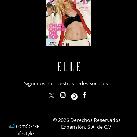
Síguenos en nuestras redes sociales:
elle_mexico
ellemexico
ElleMexicoOficial
ELLEMexico
© 2026 Derechos Reservados
Expansión, S.A. de C.V.
Lifestyle