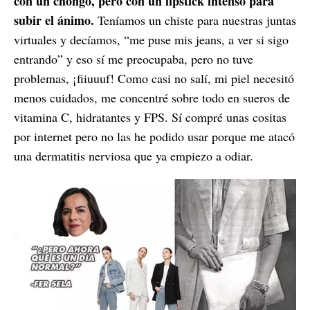
con un chongo, pero con un lipstick intenso para
subir el ánimo.
Teníamos un chiste para nuestras juntas
virtuales y decíamos, “me puse mis jeans, a ver si sigo
entrando” y eso sí me preocupaba, pero no tuve
problemas, ¡fiiuuuf! Como casi no salí, mi piel necesitó
menos cuidados, me concentré sobre todo en sueros de
vitamina C, hidratantes y FPS. Sí compré unas cositas
por internet pero no las he podido usar porque me atacó
una dermatitis nerviosa que ya empiezo a odiar.