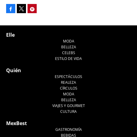
Facebook
Pinterest
Tweet
Elle
MODA
BELLEZA
CELEBS
ESTILO DE VIDA
Quién
ESPECTÁCULOS
REALEZA
CÍRCULOS
MODA
BELLEZA
VIAJES Y GOURMET
CULTURA
MexBest
GASTRONOMÍA
BEBIDAS