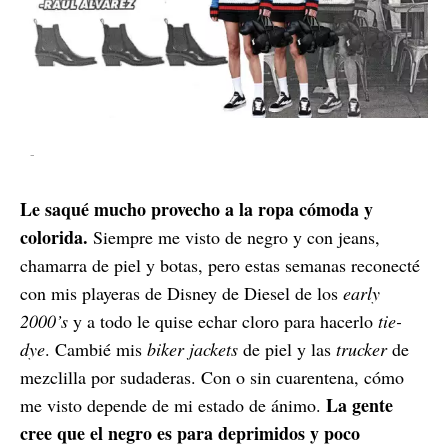
-
Le saqué mucho provecho a la ropa cómoda y
colorida.
Siempre me visto de negro y con jeans,
chamarra de piel y botas, pero estas semanas reconecté
con mis playeras de Disney de Diesel de los
early
2000’s
y a todo le quise echar cloro para hacerlo
tie-
dye
. Cambié mis
biker jackets
de piel y las
trucker
de
mezclilla por sudaderas. Con o sin cuarentena, cómo
La gente
me visto depende de mi estado de ánimo.
cree que el negro es para deprimidos y poco