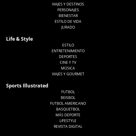
VIAJES Y DESTINOS
PERSONAJES
BIENESTAR
ESTILO DE VIDA
JURADO
Life & Style
ESTILO
ENTRETENIMIENTO
DEPORTES
CINE Y TV
MÚSICA
VIAJES Y GOURMET
Sports Illustrated
FUTBOL
BEISBOL
FUTBOL AMERICANO
BASQUETBOL
MÁS DEPORTE
LIFESTYLE
REVISTA DIGITAL