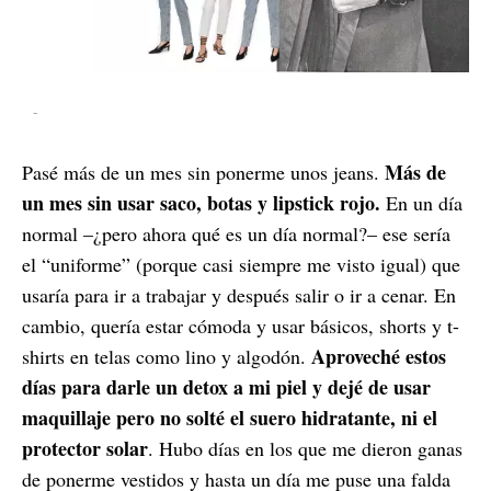
-
Más de
Pasé más de un mes sin ponerme unos jeans.
un mes sin usar saco, botas y lipstick rojo.
En un día
normal –¿pero ahora qué es un día normal?– ese sería
el “uniforme” (porque casi siempre me visto igual) que
usaría para ir a trabajar y después salir o ir a cenar. En
cambio, quería estar cómoda y usar básicos, shorts y t-
Aproveché estos
shirts en telas como lino y algodón.
días para darle un detox a mi piel y dejé de usar
maquillaje pero no solté el suero hidratante, ni el
protector solar
. Hubo días en los que me dieron ganas
de ponerme vestidos y hasta un día me puse una falda