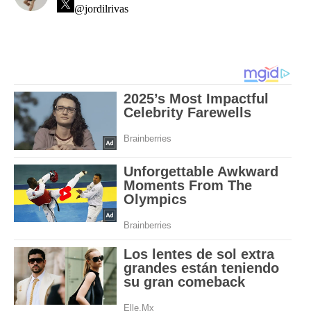
@jordilrivas