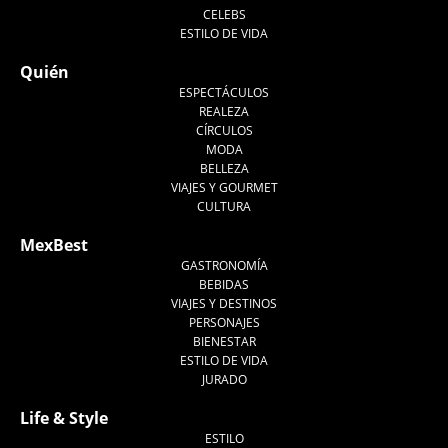
CELEBS
ESTILO DE VIDA
Quién
ESPECTÁCULOS
REALEZA
CÍRCULOS
MODA
BELLEZA
VIAJES Y GOURMET
CULTURA
MexBest
GASTRONOMÍA
BEBIDAS
VIAJES Y DESTINOS
PERSONAJES
BIENESTAR
ESTILO DE VIDA
JURADO
Life & Style
ESTILO