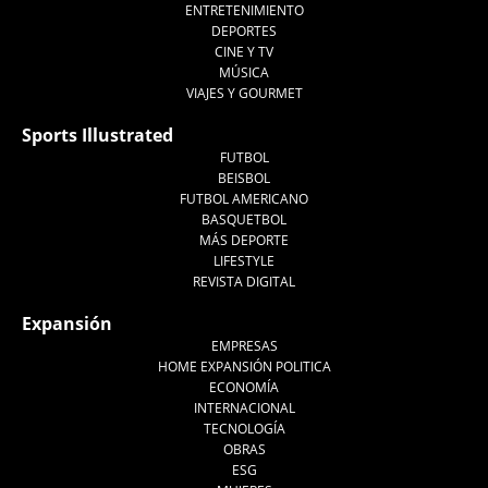
ENTRETENIMIENTO
DEPORTES
CINE Y TV
MÚSICA
VIAJES Y GOURMET
Sports Illustrated
FUTBOL
BEISBOL
FUTBOL AMERICANO
BASQUETBOL
MÁS DEPORTE
LIFESTYLE
REVISTA DIGITAL
Expansión
EMPRESAS
HOME EXPANSIÓN POLITICA
ECONOMÍA
INTERNACIONAL
TECNOLOGÍA
OBRAS
ESG