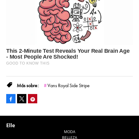
Vans Royal Side Stripe
Facebook
Pinterest
Tweet
Elle
MODA
BELLEZA