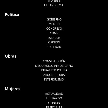
MUJERES
LIFEANDSTYLE
Política
GOBIERNO
MÉXICO
CONGRESO
CDMX
ESTADOS
OPINIÓN
SOCIEDAD
Obras
CONSTRUCCIÓN
DESARROLLO INMOBILIARIO
INFRAESTRUCTURA
ARQUITECTURA
INTERIORISMO
Mujeres
ACTUALIDAD
LIDERAZGO
OPINIÓN
ESPECIALES