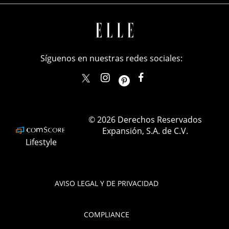
Síguenos en nuestras redes sociales:
elle_mexico
ellemexico
ElleMexicoOficial
ELLEMexico
© 2026 Derechos Reservados
Expansión, S.A. de C.V.
Lifestyle
AVISO LEGAL Y DE PRIVACIDAD
COMPLIANCE