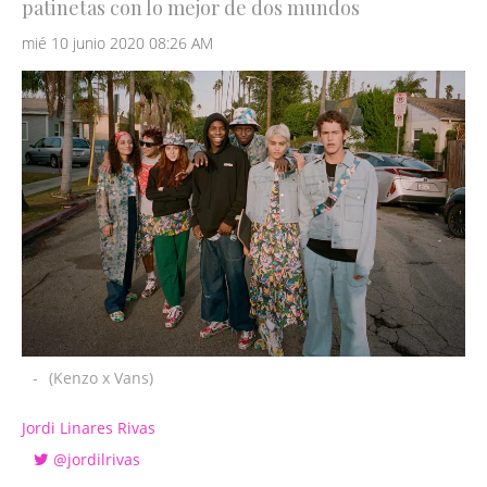
patinetas con lo mejor de dos mundos
mié 10 junio 2020 08:26 AM
-
(Kenzo x Vans)
Jordi Linares Rivas
@jordilrivas