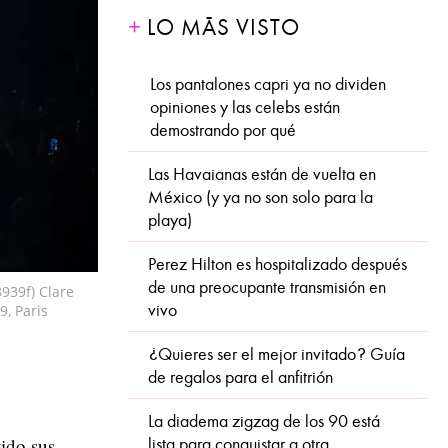
LO MÁS VISTO
Los pantalones capri ya no dividen
opiniones y las celebs están
demostrando por qué
Las Havaianas están de vuelta en
México (y ya no son solo para la
playa)
Perez Hilton es hospitalizado después
de una preocupante transmisión en
939f) Clare
vivo
9, Paris
¿Quieres ser el mejor invitado? Guía
de regalos para el anfitrión
La diadema zigzag de los 90 está
ido sus
lista para conquistar a otra