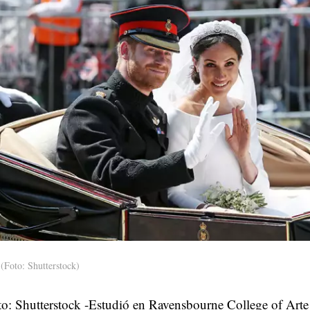
(Foto: Shutterstock)
to: Shutterstock -Estudió en Ravensbourne College of Art