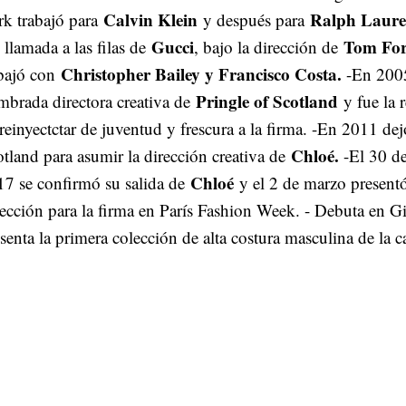
Calvin Klein
Ralph Laure
k trabajó para
y después para
Gucci
Tom Fo
 llamada a las filas de
, bajo la dirección de
Christopher Bailey y Francisco Costa.
abajó con
-En 200
Pringle of Scotland
brada directora creativa de
y fue la 
reinyectctar de juventud y frescura a la firma. -En 2011 dej
Chloé.
tland para asumir la dirección creativa de
-El 30 de
Chloé
17 se confirmó su salida de
y el 2 de marzo presentó
ección para la firma en París Fashion Week. - Debuta en G
senta la primera colección de alta costura masculina de la 