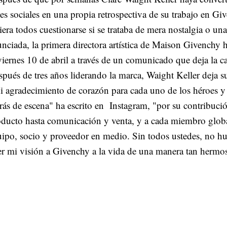
es sociales en una propia retrospectiva de su trabajo en Gi
iera todos cuestionarse si se trataba de mera nostalgia o un
nciada, la primera directora artística de Maison Givenchy
viernes 10 de abril a través de un comunicado que deja la ca
pués de tres años liderando la marca, Waight Keller deja s
 agradecimiento de corazón para cada uno de los héroes y
rás de escena" ha escrito en Instagram, "por su contribuci
ducto hasta comunicación y venta, y a cada miembro globa
ipo, socio y proveedor en medio. Sin todos ustedes, no h
er mi visión a Givenchy a la vida de una manera tan hermo