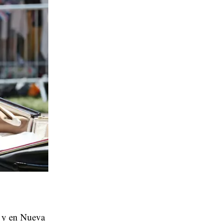
e y en Nueva