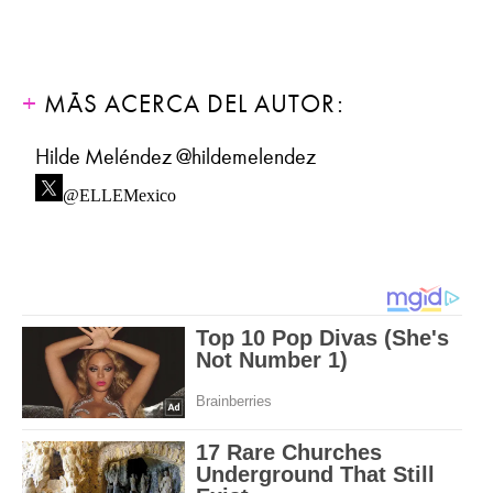
MÁS ACERCA DEL AUTOR:
Hilde Meléndez @hildemelendez
@ELLEMexico