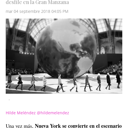
desfile en la Gran Manzana
mar 04 septiembre 2018 04:05 PM
-
Hilde Meléndez @hildemelendez
Nueva York se convierte en el escenario
Una vez más,