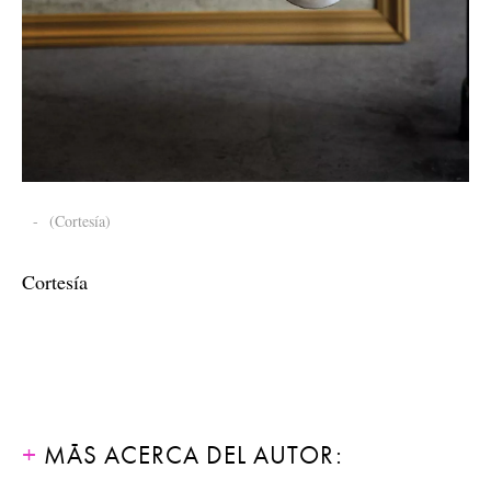
-
(Cortesía)
Cortesía
MÁS ACERCA DEL AUTOR: