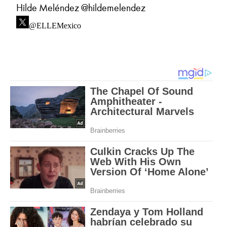
Hilde Meléndez @hildemelendez
@ELLEMexico