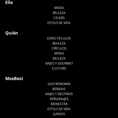
Elle
MODA
BELLEZA
CELEBS
ESTILO DE VIDA
Quién
ESPECTÁCULOS
REALEZA
CÍRCULOS
MODA
BELLEZA
VIAJES Y GOURMET
CULTURA
MexBest
GASTRONOMÍA
BEBIDAS
VIAJES Y DESTINOS
PERSONAJES
BIENESTAR
ESTILO DE VIDA
JURADO