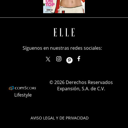
Síguenos en nuestras redes sociales:
elle_mexico
ellemexico
ElleMexicoOficial
ELLEMexico
© 2026 Derechos Reservados
Expansión, S.A. de C.V.
Lifestyle
AVISO LEGAL Y DE PRIVACIDAD