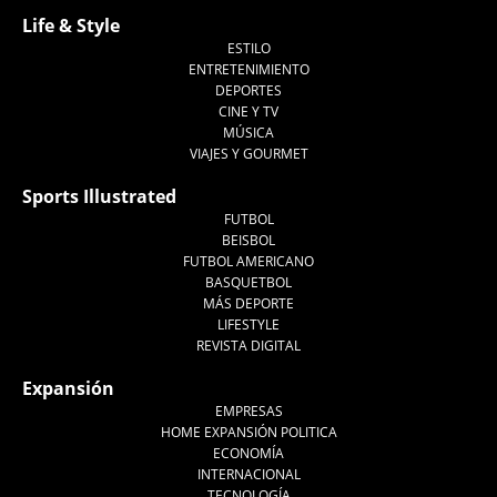
Life & Style
ESTILO
ENTRETENIMIENTO
DEPORTES
CINE Y TV
MÚSICA
VIAJES Y GOURMET
Sports Illustrated
FUTBOL
BEISBOL
FUTBOL AMERICANO
BASQUETBOL
MÁS DEPORTE
LIFESTYLE
REVISTA DIGITAL
Expansión
EMPRESAS
HOME EXPANSIÓN POLITICA
ECONOMÍA
INTERNACIONAL
TECNOLOGÍA