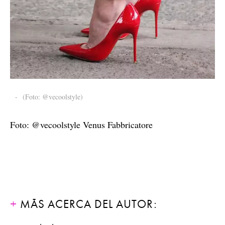
-
(Foto: @vecoolstyle)
Foto: @vecoolstyle Venus Fabbricatore
MÁS ACERCA DEL AUTOR: