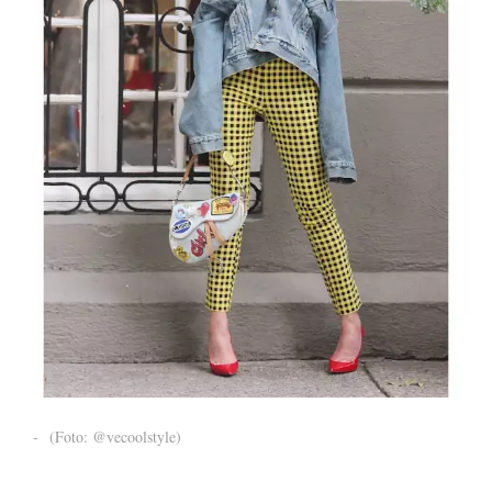
-
(Foto: @vecoolstyle)