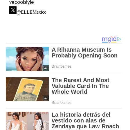
vecoolstyle
@ELLEMexico