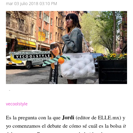
mar 03 julio 2018 03:10 PM
-
vecoolstyle
Jordi
Es la pregunta con la que
(editor de ELLE.mx) y
yo comenzamos el debate de cómo sé cuál es la bolsa
it