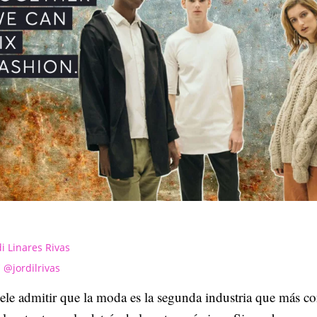
di Linares Rivas
@jordilrivas
le admitir que la moda es la segunda industria que más c