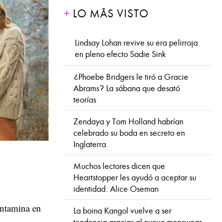
LO MÁS VISTO
Lindsay Lohan revive su era pelirroja
en pleno efecto Sadie Sink
¿Phoebe Bridgers le tiró a Gracie
Abrams? La sábana que desató
teorías
Zendaya y Tom Holland habrían
celebrado su boda en secreto en
Inglaterra
Muchos lectores dicen que
Heartstopper les ayudó a aceptar su
identidad: Alice Oseman
ontamina en
La boina Kangol vuelve a ser