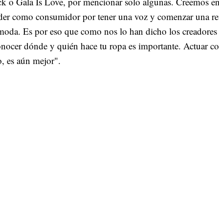
k o Gala Is Love, por mencionar solo algunas. Creemos en
der como consumidor por tener una voz y comenzar una re
moda. Es por eso que como nos lo han dicho los creadores 
nocer dónde y quién hace tu ropa es importante. Actuar co
o, es aún mejor".