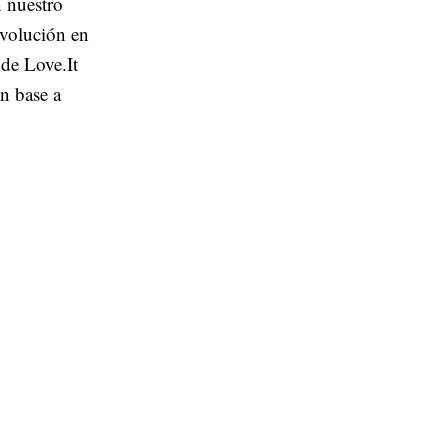
 nuestro
volución en
de Love.It
n base a