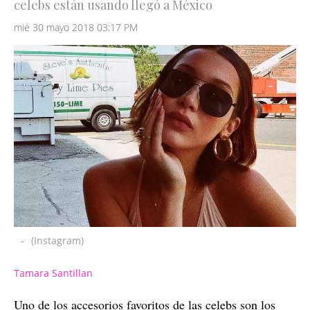
celebs están usando llegó a México
mié 30 mayo 2018 03:17 PM
-
(Instagram)
Tamara Santillan
Uno de los accesorios favoritos de las celebs son los