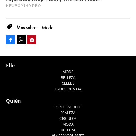
Moda
Facebook
Pinterest
Tweet
Elle
MODA
BELLEZA
CELEBS
ESTILO DE VIDA
Quién
ESPECTÁCULOS
REALEZA
CÍRCULOS
MODA
BELLEZA
VIAJES Y GOURMET