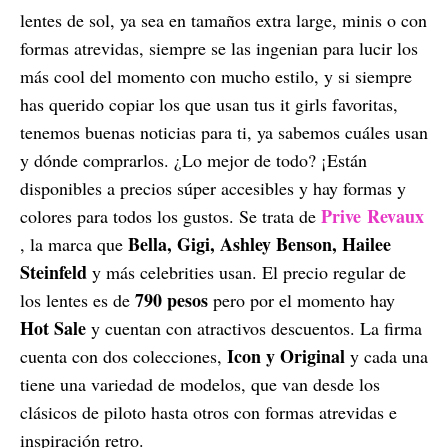
lentes de sol, ya sea en tamaños extra large, minis o con
formas atrevidas, siempre se las ingenian para lucir los
más cool del momento con mucho estilo, y si siempre
has querido copiar los que usan tus it girls favoritas,
tenemos buenas noticias para ti, ya sabemos cuáles usan
y dónde comprarlos. ¿Lo mejor de todo? ¡Están
disponibles a precios súper accesibles y hay formas y
Prive Revaux
colores para todos los gustos. Se trata de
Bella, Gigi, Ashley Benson, Hailee
, la marca que
Steinfeld
y más celebrities usan. El precio regular de
790 pesos
los lentes es de
pero por el momento hay
Hot Sale
y cuentan con atractivos descuentos. La firma
Icon y Original
cuenta con dos colecciones,
y cada una
tiene una variedad de modelos, que van desde los
clásicos de piloto hasta otros con formas atrevidas e
inspiración retro.