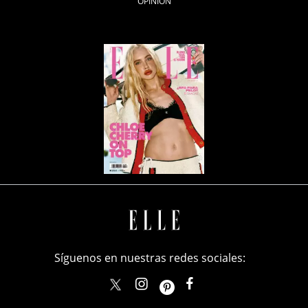
OPINIÓN
Síguenos en nuestras redes sociales:
elle_mexico
ellemexico
ElleMexicoOficial