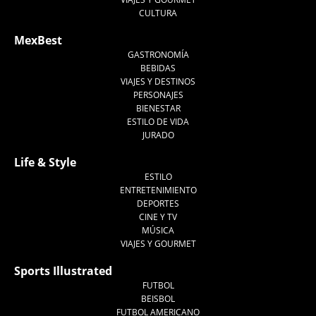
CULTURA
MexBest
GASTRONOMÍA
BEBIDAS
VIAJES Y DESTINOS
PERSONAJES
BIENESTAR
ESTILO DE VIDA
JURADO
Life & Style
ESTILO
ENTRETENIMIENTO
DEPORTES
CINE Y TV
MÚSICA
VIAJES Y GOURMET
Sports Illustrated
FUTBOL
BEISBOL
FUTBOL AMERICANO