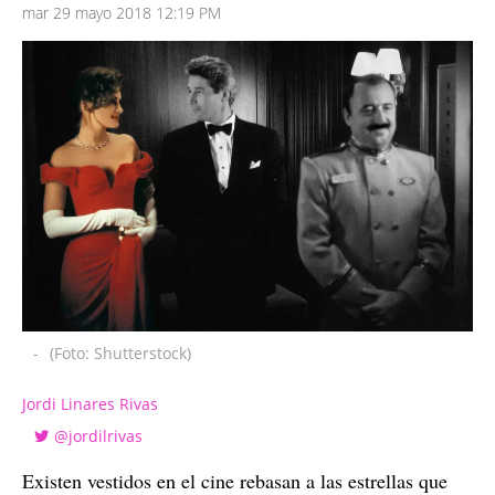
mar 29 mayo 2018 12:19 PM
-
(Foto: Shutterstock)
Jordi Linares Rivas
@jordilrivas
Existen vestidos en el cine rebasan a las estrellas que