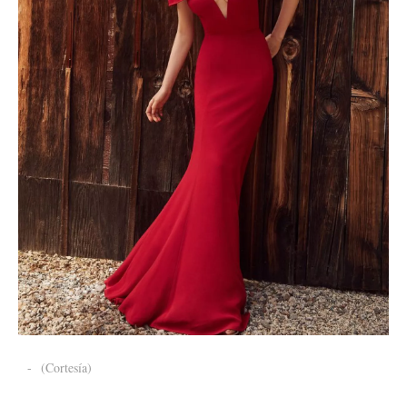
-
(Cortesía)