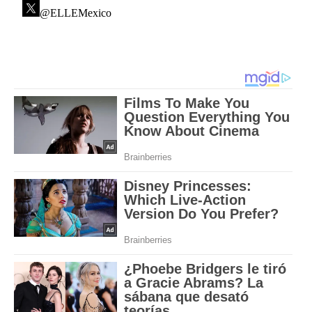
@ELLEMexico