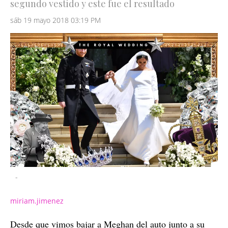
segundo vestido y este fue el resultado
sáb 19 mayo 2018 03:19 PM
-
miriam.jimenez
Desde que vimos bajar a Meghan del auto junto a su