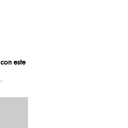
 con este
o