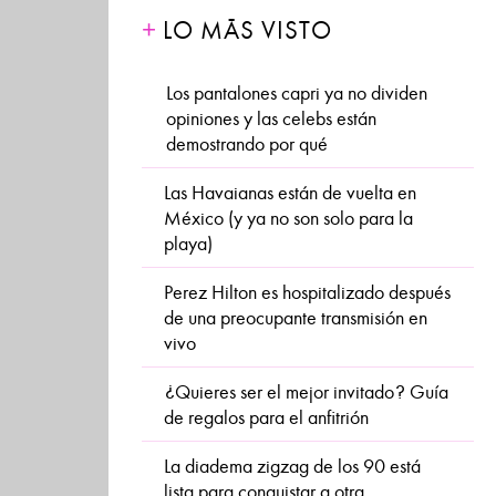
LO MÁS VISTO
Los pantalones capri ya no dividen
opiniones y las celebs están
demostrando por qué
Las Havaianas están de vuelta en
México (y ya no son solo para la
playa)
Perez Hilton es hospitalizado después
de una preocupante transmisión en
vivo
¿Quieres ser el mejor invitado? Guía
de regalos para el anfitrión
La diadema zigzag de los 90 está
lista para conquistar a otra