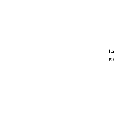
La 
tus