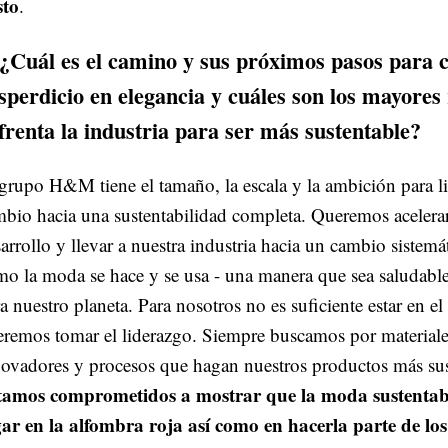
sto
.
 ¿Cuál es el camino y sus próximos pasos para c
sperdicio en elegancia y cuáles son los mayores
frenta la industria para ser más sustentable?
grupo H&M tiene el tamaño, la escala y la ambición para li
bio hacia una sustentabilidad completa. Queremos acelerar
arrollo y llevar a nuestra industria hacia un cambio sistemá
o la moda se hace y se usa - una manera que sea saludabl
a nuestro planeta. Para nosotros no es suficiente estar en el 
remos tomar el liderazgo. Siempre buscamos por materiale
ovadores y procesos que hagan nuestros productos más sus
tamos comprometidos a mostrar que la moda sustentabl
gar en la alfombra roja así como en hacerla parte de lo