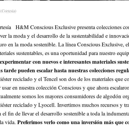
(Cortesía)
rtesía H&M Conscious Exclusive presenta colecciones con
er la moda y el desarrollo de la sustentabilidad e innovac
uro en la moda sostenible. La línea Conscious Exclusive, e
eriales sustentables, es una oportunidad para nuestro equi
experimentar con nuevos e interesantes materiales sust
s tarde pueden escalar hasta nuestras colecciones regul
iéster reciclado y el Tencel son dos de los materiales que
 usar en nuestra colección Conscious y que ahora escalaro
tualmente somos los mayores consumidores de algodón or
iéster reciclado y Lyocell. Invertimos muchos recursos y tr
 el fin de llevar el desarrollo sostenible a toda la indumenta
Preferimos verlo como una inversión más que 
la vida.