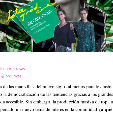
di Linares Rivas
@jordilrivas
 de las maravillas del nuevo siglo -al menos para los fashi
o la democratización de las tendencias gracias a los grandes 
da accesible. Sin embargo, la producción masiva de ropa 
¿a qué
spertado un nuevo tema de interés en la comunidad