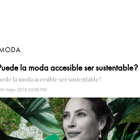
MODA
uede la moda accesible ser sustentable?
uede la moda accesible ser sustentable?
 04 mayo 2018 03:00 PM