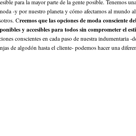
esible para la mayor parte de la gente posible. Tenemos un
moda -y por nuestro planeta y cómo afectamos al mundo al
reemos que las opciones de moda consciente de
otros. C
ponibles y accesibles para todos sin comprometer el esti
iones conscientes en cada paso de nuestra indumentaria -d
njas de algodón hasta el cliente- podemos hacer una diferen