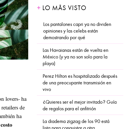
LO MÁS VISTO
Los pantalones capri ya no dividen
opiniones y las celebs están
demostrando por qué
Las Havaianas están de vuelta en
México (y ya no son solo para la
playa)
Perez Hilton es hospitalizado después
de una preocupante transmisión en
vivo
on lovers- ha
¿Quieres ser el mejor invitado? Guía
retailers de
de regalos para el anfitrión
también ha
La diadema zigzag de los 90 está
 costo
lista para conquistar a otra