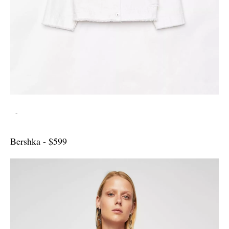
-
Bershka - $599