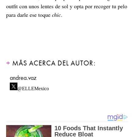
outfit con unos lentes de sol y opta por recoger tu pelo
para darle ese toque
chic
.
MÁS ACERCA DEL AUTOR:
andrea.vaz
@ELLEMexico