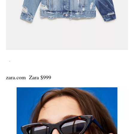
-
zara.com Zara $999