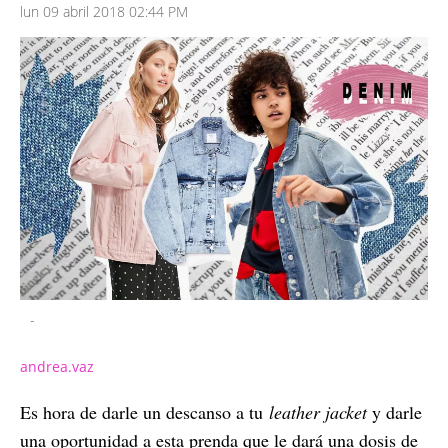
lun 09 abril 2018 02:44 PM
-
andrea.vaz
Es hora de darle un descanso a tu
leather jacket
y darle
una oportunidad a esta prenda que le dará una dosis de