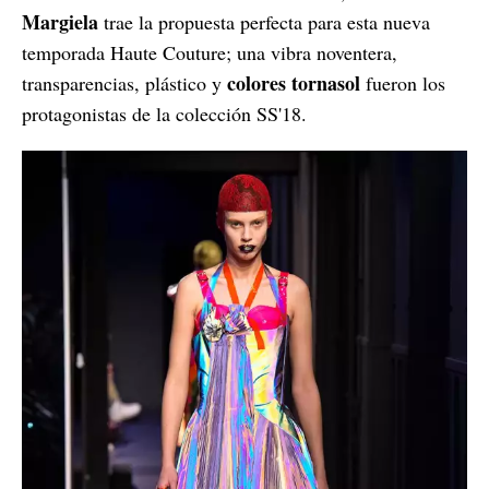
Margiela
trae la propuesta perfecta para esta nueva
temporada Haute Couture; una vibra noventera,
colores tornasol
transparencias, plástico y
fueron los
protagonistas de la colección SS'18.