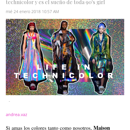
technicolor y es el sueño de toda 90's girl
mié 24 enero 2018 10:57 AM
-
andrea.vaz
Maison
Si amas los colores tanto como nosotros,