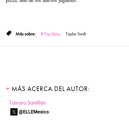
pizza, uno de los nuevos juguetes.
Toy Story
Taylor Swift
MÁS ACERCA DEL AUTOR:
Tamara Santillán
@ELLEMexico