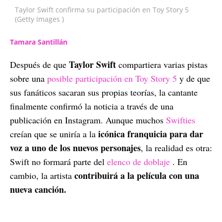
Taylor Swift confirma su participación en Toy Story 5
(Getty Images )
Tamara Santillán
Taylor Swift
Después de que
compartiera varias pistas
sobre una
posible participación en Toy Story 5
y de que
sus fanáticos sacaran sus propias teorías, la cantante
finalmente confirmó la noticia a través de una
publicación en Instagram. Aunque muchos
Swifties
icónica franquicia para dar
creían que se uniría a la
voz a uno de los nuevos personajes
, la realidad es otra:
Swift no formará parte del
elenco de doblaje
. En
contribuirá a la película con una
cambio, la artista
nueva canción.