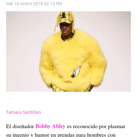
mié 10 enero 2018 02:13 PM
-
Tamara Santillan
Bobby Abley
El diseñador
es reconocido por plasmar
su ingenio y humor en prendas para hombres con