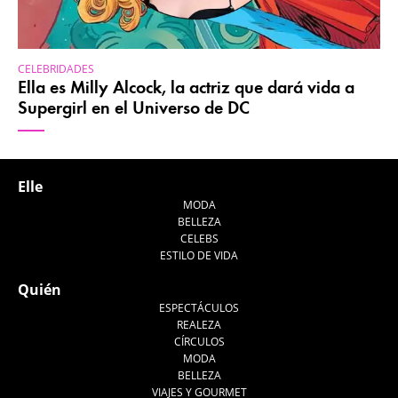
CELEBRIDADES
Ella es Milly Alcock, la actriz que dará vida a
Supergirl en el Universo de DC
Elle
MODA
BELLEZA
CELEBS
ESTILO DE VIDA
Quién
ESPECTÁCULOS
REALEZA
CÍRCULOS
MODA
BELLEZA
VIAJES Y GOURMET