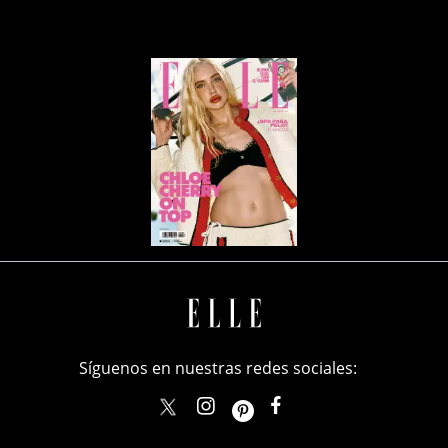
Síguenos en nuestras redes sociales:
elle_mexico
ellemexico
ElleMexicoOficial