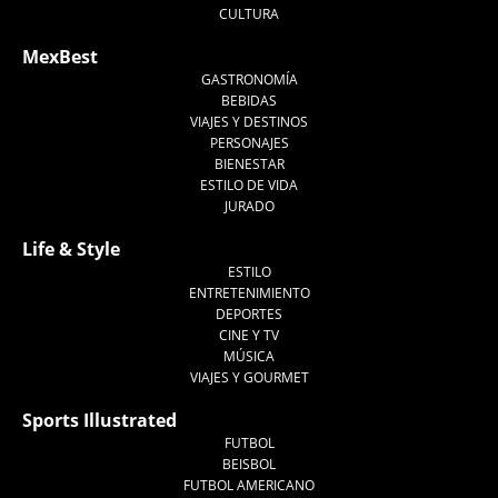
CULTURA
MexBest
GASTRONOMÍA
BEBIDAS
VIAJES Y DESTINOS
PERSONAJES
BIENESTAR
ESTILO DE VIDA
JURADO
Life & Style
ESTILO
ENTRETENIMIENTO
DEPORTES
CINE Y TV
MÚSICA
VIAJES Y GOURMET
Sports Illustrated
FUTBOL
BEISBOL
FUTBOL AMERICANO