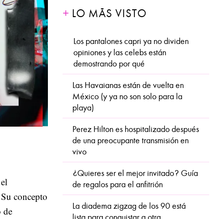
LO MÁS VISTO
Los pantalones capri ya no dividen
opiniones y las celebs están
demostrando por qué
Las Havaianas están de vuelta en
México (y ya no son solo para la
playa)
Perez Hilton es hospitalizado después
de una preocupante transmisión en
vivo
¿Quieres ser el mejor invitado? Guía
el
de regalos para el anfitrión
. Su concepto
La diadema zigzag de los 90 está
o de
lista para conquistar a otra