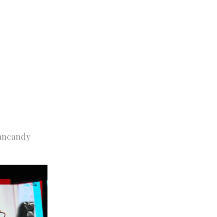
Mancandy