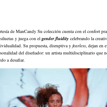
rtesía de ManCandy Su colección cuenta con el confort pr
gender fluidity
 siluetas y juega con el
celebrando la creati
ividualidad. Su propuesta, disruptiva y
fearless
, dejan en e
sonalidad del diseñador: un artista multidisciplinario que n
do a desafiar.