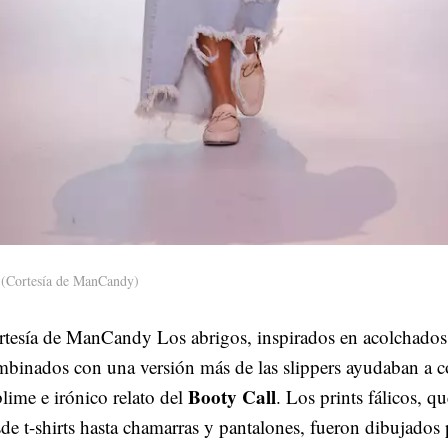
(Cortesía de ManCandy)
rtesía de ManCandy Los abrigos, inspirados en acolchados
binados con una versión más de las slippers ayudaban a co
Booty Call
lime e irónico relato del
. Los prints fálicos, q
de t-shirts hasta chamarras y pantalones, fueron dibujados