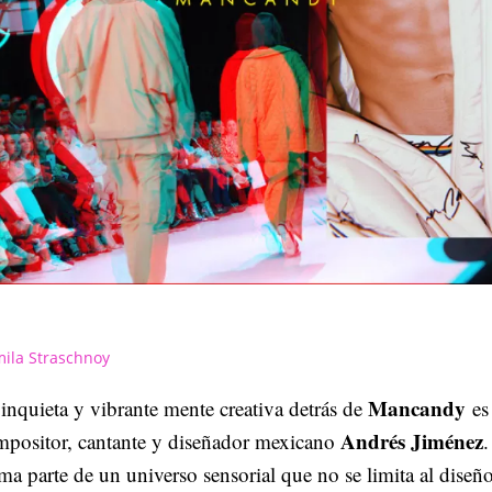
ila Straschnoy
Mancandy
inquieta y vibrante mente creativa detrás de
es 
Andrés Jiménez
mpositor, cantante y diseñador mexicano
ma parte de un universo sensorial que no se limita al diseñ