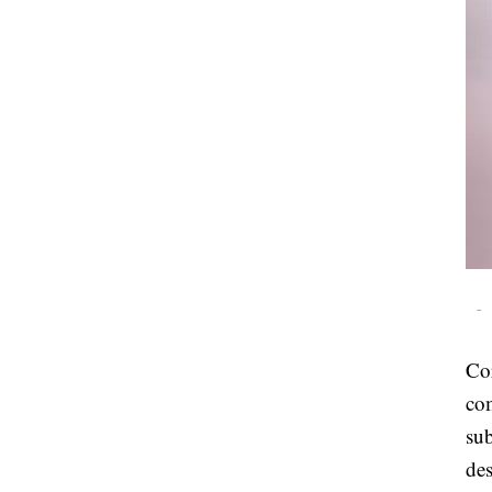
-
Co
com
sub
des