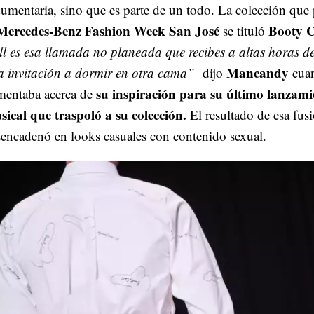
umentaria, sino que es parte de un todo. La colección que 
Mercedes-Benz Fashion Week San José
Booty C
se tituló
l es esa llamada no planeada que recibes a altas horas de
Mancandy
a invitación a dormir en otra cama”
dijo
cua
su inspiración para su último lanzami
mentaba acerca de
sical que traspoló a su colección.
El resultado de esa fus
encadenó en looks casuales con contenido sexual.