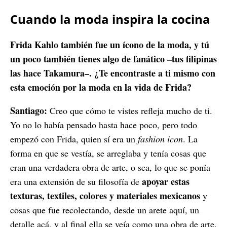
Cuando la moda inspira la cocina
Frida Kahlo también fue un ícono de la moda, y tú
un poco también tienes algo de fanático –tus filipinas
las hace Takamura–. ¿Te encontraste a ti mismo con
esta emoción por la moda en la vida de Frida?
Santiago:
Creo que cómo te vistes refleja mucho de ti.
Yo no lo había pensado hasta hace poco, pero todo
empezó con Frida, quien sí era un
fashion icon
. La
forma en que se vestía, se arreglaba y tenía cosas que
eran una verdadera obra de arte, o sea, lo que se ponía
apoyar estas
era una extensión de su filosofía de
texturas, textiles, colores y materiales mexicanos
y
cosas que fue recolectando, desde un arete aquí, un
detalle acá, y al final ella se veía como una obra de arte.