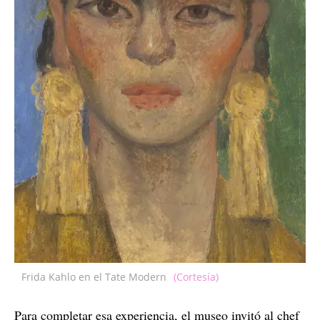
Frida Kahlo en el Tate Modern
(Cortesía)
Para completar esa experiencia, el museo invitó al chef