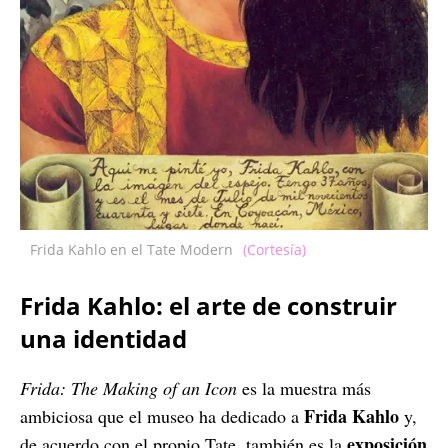
Frida Kahlo en el Tate Modern
(Cortesía)
Frida Kahlo: el arte de construir
una identidad
Frida: The Making of an Icon
es la muestra más
Frida Kahlo
ambiciosa que el museo ha dedicado a
y,
exposición
de acuerdo con el propio Tate, también es la