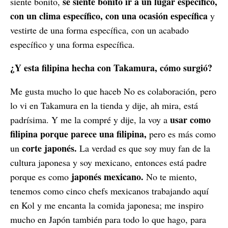
se siente bonito ir a un lugar específico,
siente bonito,
con un clima específico, con una ocasión específica
y
vestirte de una forma específica, con un acabado
específico y una forma específica.
¿Y esta filipina hecha con Takamura, cómo surgió?
Me gusta mucho lo que haceb No es colaboración, pero
lo vi en Takamura en la tienda y dije, ah mira, está
usar como
padrísima. Y me la compré y dije, la voy a
filipina porque parece una filipina,
pero es más como
corte japonés.
un
La verdad es que soy muy fan de la
cultura japonesa y soy mexicano, entonces está padre
japonés mexicano.
porque es como
No te miento,
tenemos como cinco chefs mexicanos trabajando aquí
en Kol y me encanta la comida japonesa; me inspiro
mucho en Japón también para todo lo que hago, para