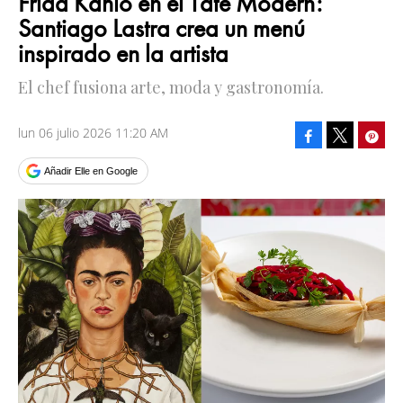
Frida Kahlo en el Tate Modern:
Santiago Lastra crea un menú
inspirado en la artista
El chef fusiona arte, moda y gastronomía.
lun 06 julio 2026 11:20 AM
Facebook
Pinte
Tweet
Añadir Elle en Google