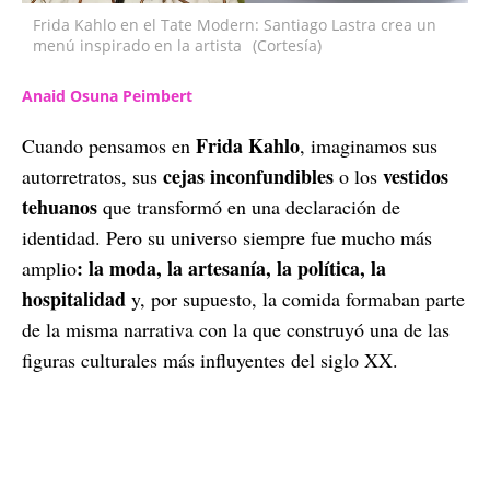
Frida Kahlo en el Tate Modern: Santiago Lastra crea un
menú inspirado en la artista
(Cortesía)
Anaid Osuna Peimbert
Frida Kahlo
Cuando pensamos en
, imaginamos sus
cejas inconfundibles
vestidos
autorretratos, sus
o los
tehuanos
que transformó en una declaración de
identidad. Pero su universo siempre fue mucho más
: la moda, la artesanía, la política, la
amplio
hospitalidad
y, por supuesto, la comida formaban parte
de la misma narrativa con la que construyó una de las
figuras culturales más influyentes del siglo XX.