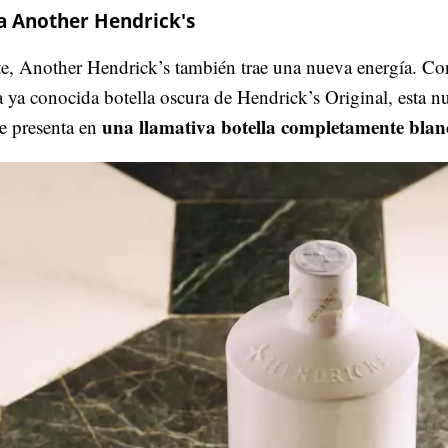
la Another Hendrick's
e, Another Hendrick’s también trae una nueva energía. Co
la ya conocida botella oscura de Hendrick’s Original, esta n
una llamativa botella completamente blan
se presenta en