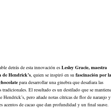
Lesley Gracie, maestra
ble detrás de esta innovación es
a de Hendrick’s
fascinación por l
, quien se inspiró en su
 chocolate
para desarrollar una ginebra que desafiara las
s tradicionales. El resultado es un destilado que se mantiene
de Hendrick’s, pero añade notas cítricas de flor de naranjo y
es acentos de cacao que dan profundidad y un final suave.