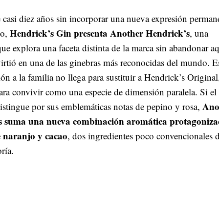
 casi diez años sin incorporar una nueva expresión perman
Hendrick’s Gin presenta Another Hendrick’s
io,
, una
ue explora una faceta distinta de la marca sin abandonar a
irtió en una de las ginebras más reconocidas del mundo. E
ón a la familia no llega para sustituir a Hendrick’s Original
ara convivir como una especie de dimensión paralela. Si el
Ano
distingue por sus emblemáticas notas de pepino y rosa,
s suma una nueva combinación aromática protagoniz
e naranjo y cacao
, dos ingredientes poco convencionales 
ría.