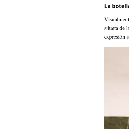
La botel
Visualment
silueta de 
expresión 