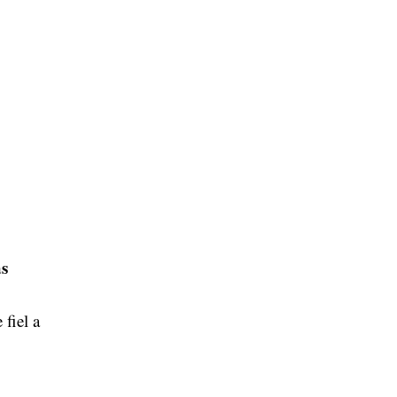
as
 fiel a