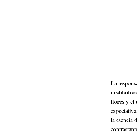
La responsa
destilador
flores y el
expectativa
la esencia 
contrastant