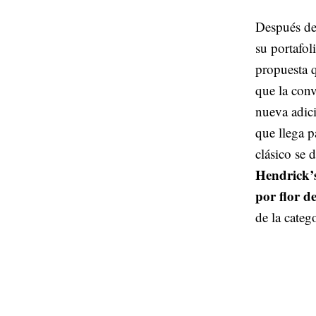
Después de
su portafol
propuesta q
que la conv
nueva adici
que llega p
clásico se 
Hendrick’
por flor d
de la catego