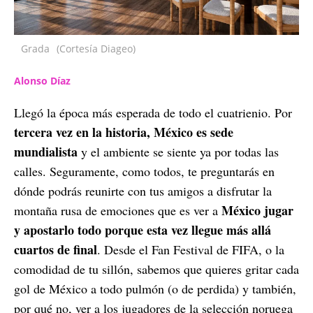
Grada
(Cortesía Diageo)
Alonso Díaz
Llegó la época más esperada de todo el cuatrienio. Por
tercera vez en la historia, México es sede
mundialista
y el ambiente se siente ya por todas las
calles. Seguramente, como todos, te preguntarás en
dónde podrás reunirte con tus amigos a disfrutar la
México jugar
montaña rusa de emociones que es ver a
y apostarlo todo porque esta vez llegue más allá
cuartos de final
. Desde el Fan Festival de FIFA, o la
comodidad de tu sillón, sabemos que quieres gritar cada
gol de México a todo pulmón (o de perdida) y también,
por qué no, ver a los jugadores de la selección noruega