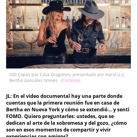
200 Copas por Casa Dragones, presentado por Karol G y
Bertha González Nieves
(Cortesía)
JL: En el video documental hay una parte donde
cuentas que la primera reunión fue en casa de
Bertha en Nueva York y cómo se extendió… y sentí
FOMO. Quiero preguntarles: ustedes, que se
dedican al arte de la sobremesa y del gozo, ¿cómo
son en esos momentos de compartir y vivir
experiencias con amigos?