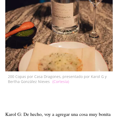
200 Copas por Casa Dragones, presentado por Karol G y
Bertha González Nieves
(Cortesía)
Karol G: De hecho, voy a agregar una cosa muy bonita