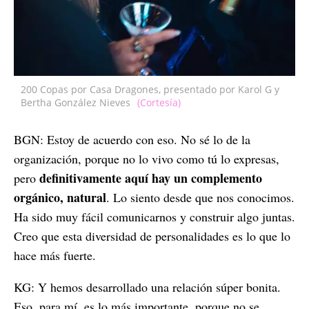
200 Copas por Casa Dragones, presentado por Karol G y
Bertha González Nieves
(Cortesía)
BGN: Estoy de acuerdo con eso. No sé lo de la
organización, porque no lo vivo como tú lo expresas,
definitivamente aquí hay un complemento
pero
orgánico, natural
. Lo siento desde que nos conocimos.
Ha sido muy fácil comunicarnos y construir algo juntas.
Creo que esta diversidad de personalidades es lo que lo
hace más fuerte.
KG: Y hemos desarrollado una relación súper bonita.
Eso, para mí, es lo más importante, porque no se