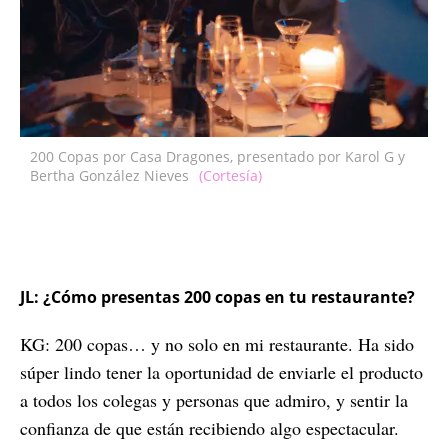
200 Copas por Casa Dragones, presentado por Karol G y
Bertha González Nieves
(Cortesía)
JL: ¿Cómo presentas 200 copas en tu restaurante?
KG: 200 copas… y no solo en mi restaurante. Ha sido
súper lindo tener la oportunidad de enviarle el producto
a todos los colegas y personas que admiro, y sentir la
confianza de que están recibiendo algo espectacular.